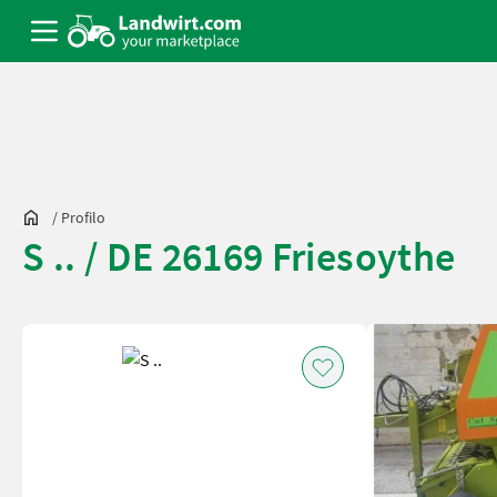
/
Profilo
S .. / DE 26169 Friesoythe