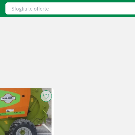
Sfoglia le offerte