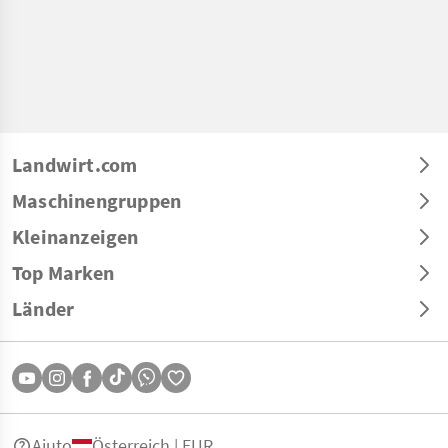
Landwirt.com
Maschinengruppen
Kleinanzeigen
Top Marken
Länder
Aiuto
Österreich | EUR