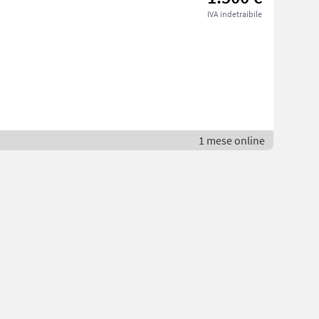
IVA indetraibile
1 mese online