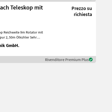
fach Teleskop mit
Prezzo su
richiesta
op Reichweite 9m Rotator mit
 Ölkühler Sehr
nik GmbH.
Rivenditore Premium Plus