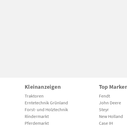
Kleinanzeigen
Top Marke
Traktoren
Fendt
Erntetechnik Grünland
John Deere
Forst- und Holztechnik
Steyr
Rindermarkt
New Holland
Pferdemarkt
Case IH