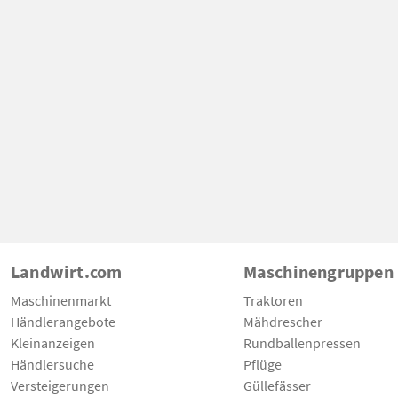
Landwirt.com
Maschinengruppen
Maschinenmarkt
Traktoren
Händlerangebote
Mähdrescher
Kleinanzeigen
Rundballenpressen
Händlersuche
Pflüge
Versteigerungen
Güllefässer