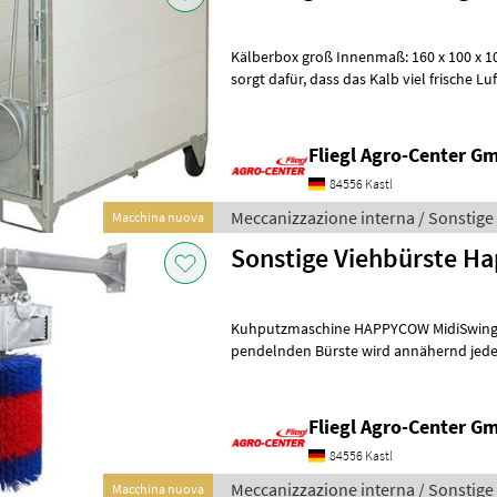
Kälberbox groß Innenmaß: 160 x 100 x 106 cm / 14
sorgt dafür, dass das Kalb viel frische Luft erhält, aber keiner Zugluft
ausgesetzt wird. Ebens
Fliegl Agro-Center G
84556 Kastl
Meccanizzazione interna / Sonstige
Macchina nuova
Sonstige Viehbürste H
Kuhputzmaschine HAPPYCOW MidiSwing / 18850 Mit d
pendelnden Bürste wird annähernd jede Kör
allem Kopf und Rumpf werden gründlic
Fliegl Agro-Center G
84556 Kastl
Meccanizzazione interna / Sonstige
Macchina nuova