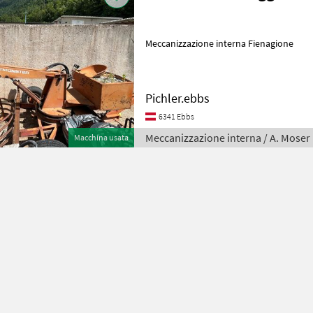
Meccanizzazione interna Fienagione
Pichler.ebbs
6341 Ebbs
Meccanizzazione interna / A. Moser
Macchina usata