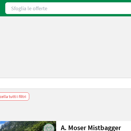
Sfoglia le offerte
ella tutti i filtri
A. Moser Mistbagger