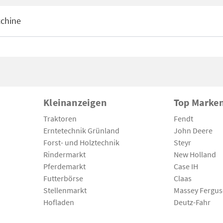
chine
Kleinanzeigen
Top Marke
Traktoren
Fendt
Erntetechnik Grünland
John Deere
Forst- und Holztechnik
Steyr
Rindermarkt
New Holland
Pferdemarkt
Case IH
Futterbörse
Claas
Stellenmarkt
Massey Fergu
Hofladen
Deutz-Fahr