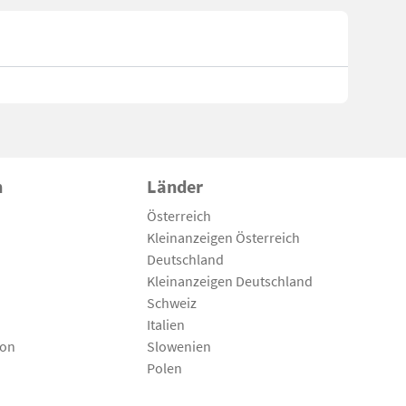
n
Länder
Österreich
Kleinanzeigen Österreich
Deutschland
Kleinanzeigen Deutschland
Schweiz
Italien
son
Slowenien
Polen