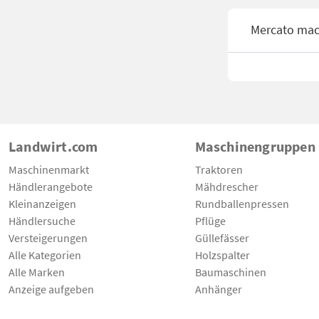
Mercato mac
Landwirt.com
Maschinengruppen
Maschinenmarkt
Traktoren
Händlerangebote
Mähdrescher
Kleinanzeigen
Rundballenpressen
Händlersuche
Pflüge
Versteigerungen
Güllefässer
Alle Kategorien
Holzspalter
Alle Marken
Baumaschinen
Anzeige aufgeben
Anhänger