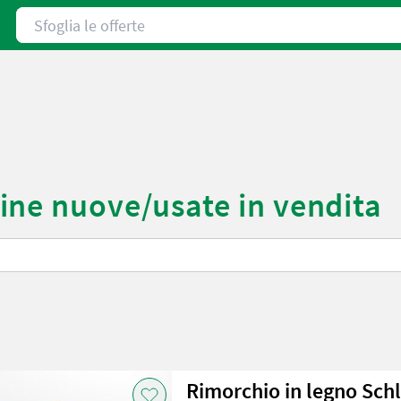
Sfoglia le offerte
ne nuove/usate in vendita
Rimorchio in legno Sch