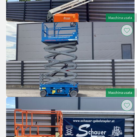
Macchina usata
Macchina usata