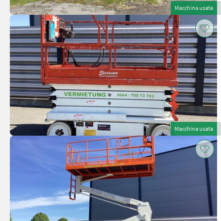
Macchina usata
Macchina usata