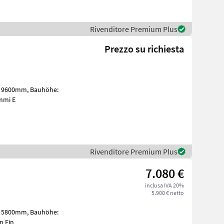
Rivenditore Premium Plus
Prezzo su richiesta
e: Vollgummi E
Rivenditore Premium Plus
7.080 €
inclusa IVA 20%
5.900 € netto
Bandagen Ein