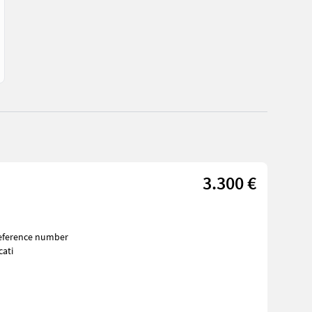
3.300 €
cati