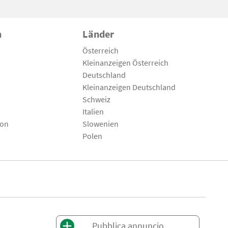
n
Länder
Österreich
Kleinanzeigen Österreich
Deutschland
Kleinanzeigen Deutschland
Schweiz
Italien
son
Slowenien
Polen
Pubblica annuncio