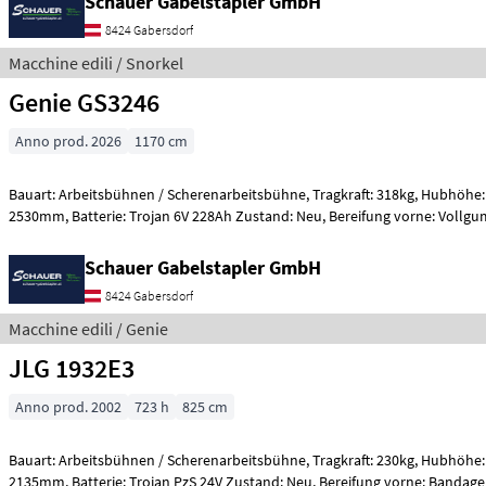
Schauer Gabelstapler GmbH
8424 Gabersdorf
Macchine edili / Snorkel
Genie GS3246
Anno prod. 2026
1170 cm
Bauart: Arbeitsbühnen / Scherenarbeitsbühne, Tragkraft: 318kg, Hubhöhe: 9600mm, Bauhöhe:
2530mm, Batterie: Trojan 6V 228Ah Zustand: Neu, Bereifung vorn
Schauer Gabelstapler GmbH
8424 Gabersdorf
Macchine edili / Genie
JLG 1932E3
Anno prod. 2002
723 h
825 cm
Bauart: Arbeitsbühnen / Scherenarbeitsbühne, Tragkraft: 230kg, Hubhöhe: 5800mm, Bauhöhe:
2135mm, Batterie: Trojan PzS 24V Zustand: Neu, Bereifung vorne: 