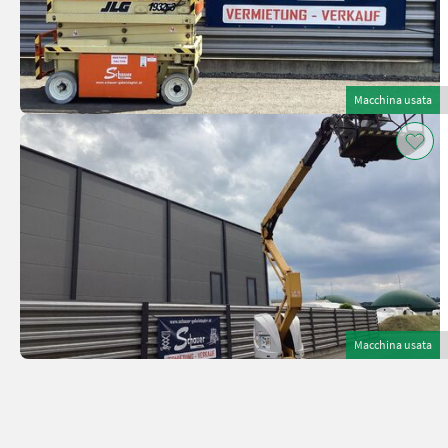
Macchina usata
Macchina usata