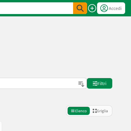
Accedi
Filtri
Elenco
Griglia