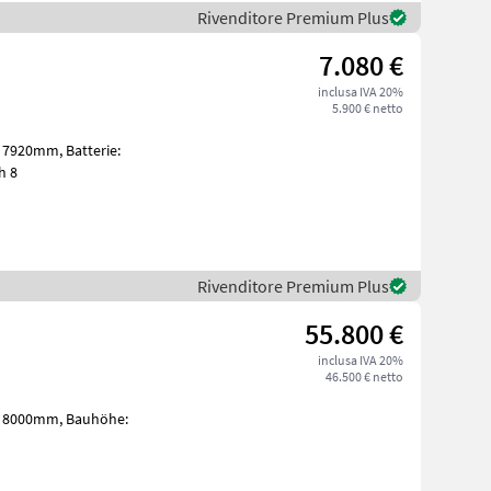
Rivenditore Premium Plus
7.080 €
inclusa IVA 20%
5.900 € netto
fach 8
Rivenditore Premium Plus
55.800 €
inclusa IVA 20%
46.500 € netto