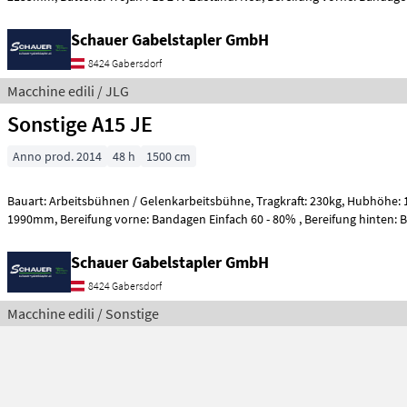
Schauer Gabelstapler GmbH
8424 Gabersdorf
Macchine edili / JLG
Sonstige A15 JE
Anno prod. 2014
48 h
1500 cm
Bauart: Arbeitsbühnen / Gelenkarbeitsbühne, Tragkraft: 230kg, Hubhöhe: 13000mm, Bauhöhe:
1990mm, Bereifung vorne: Bandagen Einfach 60 - 80% , Bereifu
Schauer Gabelstapler GmbH
8424 Gabersdorf
Macchine edili / Sonstige