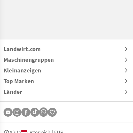
Landwirt.com
Maschinengruppen
Kleinanzeigen
Top Marken
Länder
Aiuto
Österreich | EUR