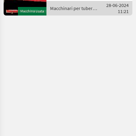
28-06-2024
lavorazione delle patate
Macchinari per tubero /
11:21
Macchina usata
Sonstige