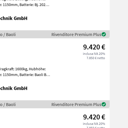
Technik GmbH
o / Baoli
Rivenditore Premium Plus
9.420 €
inclusa IVA 20%
7.850 € netto
Technik GmbH
o / Baoli
Rivenditore Premium Plus
9.420 €
inclusa IVA 20%
7.850 € netto