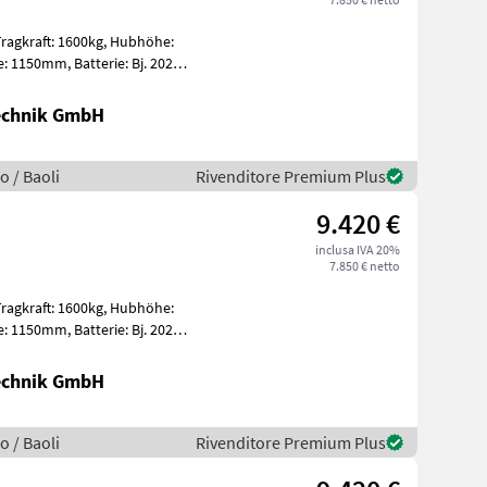
Technik GmbH
o / Baoli
Rivenditore Premium Plus
9.420 €
inclusa IVA 20%
7.850 € netto
Technik GmbH
o / Baoli
Rivenditore Premium Plus