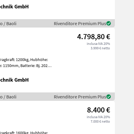
Technik GmbH
o / Baoli
Rivenditore Premium Plus
4.798,80 €
inclusa IVA 20%
3.999 € netto
Technik GmbH
o / Baoli
Rivenditore Premium Plus
8.400 €
inclusa IVA 20%
7.000 € netto