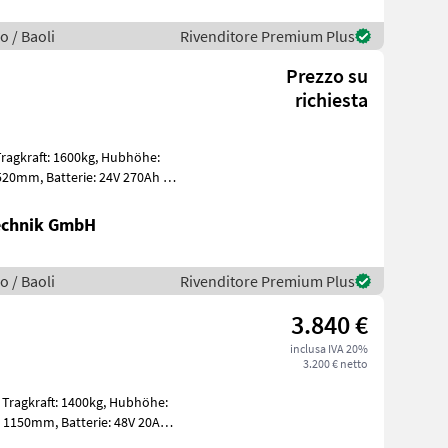
o / Baoli
Rivenditore Premium Plus
Prezzo su
richiesta
Technik GmbH
o / Baoli
Rivenditore Premium Plus
3.840 €
inclusa IVA 20%
3.200 € netto
: