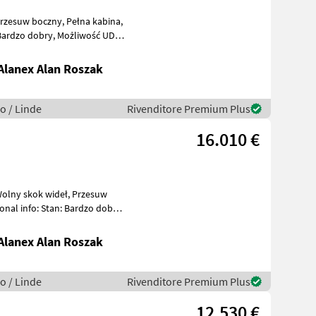
ry, Możliwość UDT
lanex Alan Roszak
o / Linde
Rivenditore Premium Plus
16.010 €
lanex Alan Roszak
o / Linde
Rivenditore Premium Plus
12.530 €