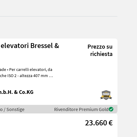
 elevatori Bressel &
Prezzo su
richiesta
ori, da
.b.H. & Co.KG
o / Sonstige
Rivenditore Premium Gold
23.660 €