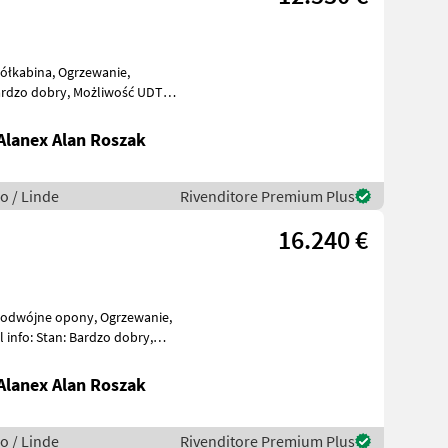
y, Możliwość UDT
lanex Alan Roszak
o / Linde
Rivenditore Premium Plus
16.240 €
lanex Alan Roszak
o / Linde
Rivenditore Premium Plus