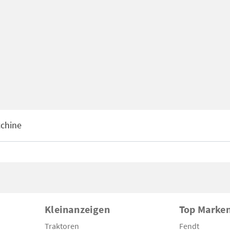
chine
Kleinanzeigen
Top Marke
Traktoren
Fendt