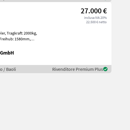
27.000 €
inclusa IVA 20%
22.500 € netto
000kg,
Lithium-Ionen 80V 2
r GmbH
o / Baoli
Rivenditore Premium Plus