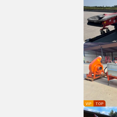
VIP
TOP