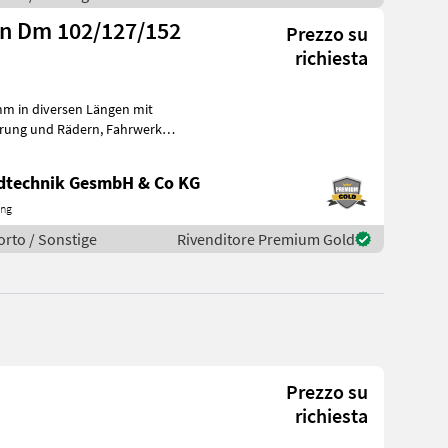
n Dm 102/127/152
Prezzo su
richiesta
 in diversen Längen mit
ha
ndtechnik GesmbH & Co KG
ing
orto / Sonstige
Rivenditore Premium Gold
Prezzo su
richiesta