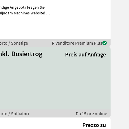
ändige Angebot? Fragen Sie
uijndam Machines Website! Sie
orto / Sonstige
Rivenditore Premium Plus
nkl. Dosiertrog
Preis auf Anfrage
rto / Soffiatori
Da 15 ore online
Prezzo su