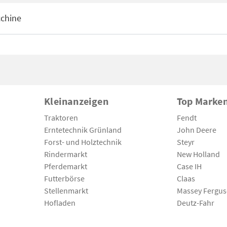
chine
Kleinanzeigen
Top Marke
Traktoren
Fendt
Erntetechnik Grünland
John Deere
Forst- und Holztechnik
Steyr
Rindermarkt
New Holland
Pferdemarkt
Case IH
Futterbörse
Claas
Stellenmarkt
Massey Fergu
Hofladen
Deutz-Fahr