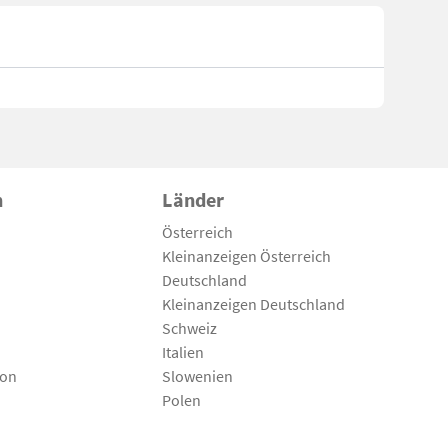
n
Länder
Österreich
Kleinanzeigen Österreich
Deutschland
Kleinanzeigen Deutschland
Schweiz
Italien
son
Slowenien
Polen