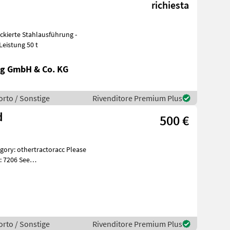
richiesta
mm - Leistung 50 t
g GmbH & Co. KG
orto / Sonstige
Rivenditore Premium Plus
d
500 €
: 7206 See
es Beskri
orto / Sonstige
Rivenditore Premium Plus