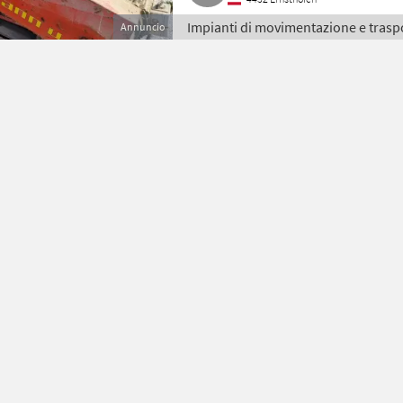
Impianti di movimentazione e traspo
Annuncio