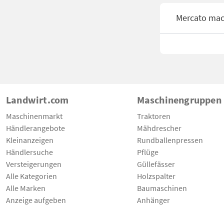
Mercato mac
Landwirt.com
Maschinengruppen
Maschinenmarkt
Traktoren
Händlerangebote
Mähdrescher
Kleinanzeigen
Rundballenpressen
Händlersuche
Pflüge
Versteigerungen
Güllefässer
Alle Kategorien
Holzspalter
Alle Marken
Baumaschinen
Anzeige aufgeben
Anhänger