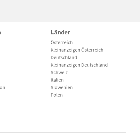
n
Länder
Österreich
Kleinanzeigen Österreich
Deutschland
Kleinanzeigen Deutschland
Schweiz
Italien
son
Slowenien
Polen