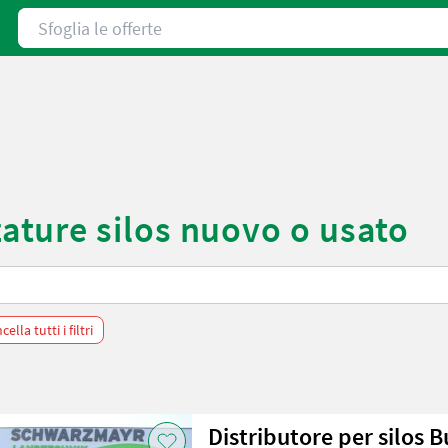
Sfoglia le offerte
ture silos nuovo o usato
ella tutti i filtri
Distributore per silos