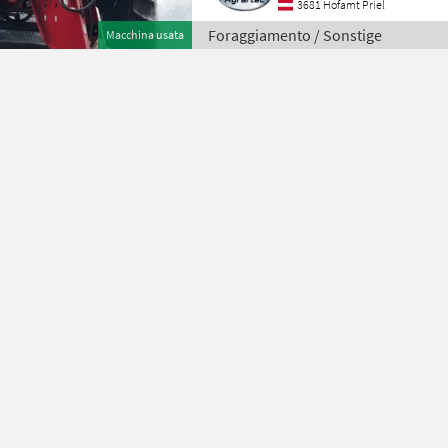
3681 Hofamt Priel
Foraggiamento / Sonstige
Macchina usata