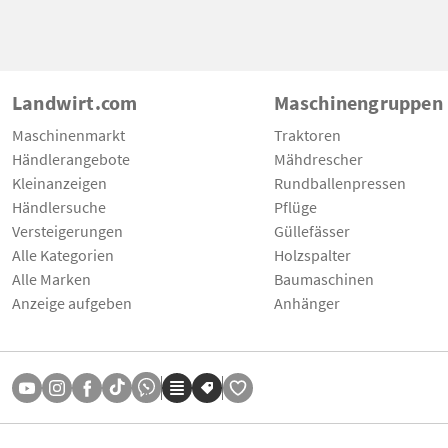
Landwirt.com
Maschinengruppen
Maschinenmarkt
Traktoren
Händlerangebote
Mähdrescher
Kleinanzeigen
Rundballenpressen
Händlersuche
Pflüge
Versteigerungen
Güllefässer
Alle Kategorien
Holzspalter
Alle Marken
Baumaschinen
Anzeige aufgeben
Anhänger