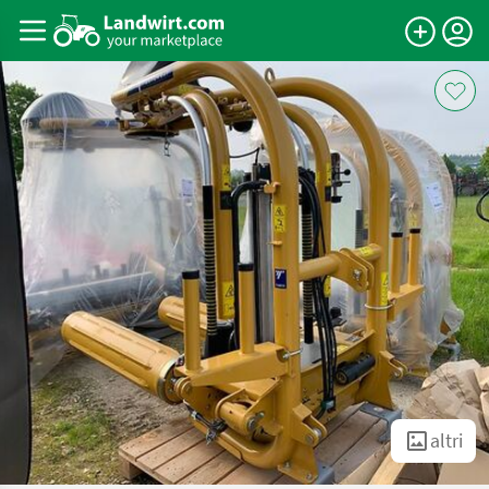
altri