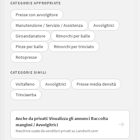
CATEGORIE APPROPRIATE
Presse con avvolgitore
Manutenzione / Servizio / Assistenza
Avvolgitrici
Giroandanatore
Rimorchi per balle
Pinze per balle
Rimorchi per trinciato
Rotopresse
CATEGORIE SIMILI
Voltafieno
Avvolgitrici
Presse media densità
Trinciaerba
Anche da privati: Visualizza gli annunci Raccolta
mangimi / Avvolgitrici
Macchine usate da venditori privati su Landwirt.com