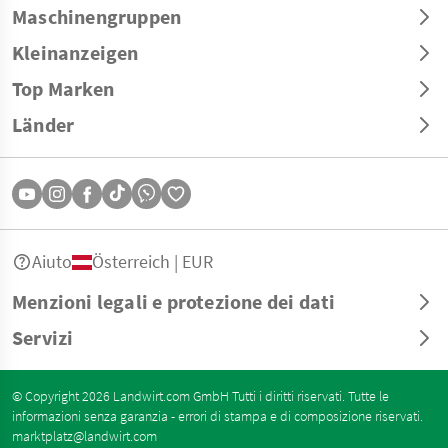
Maschinengruppen
Kleinanzeigen
Top Marken
Länder
Aiuto
Österreich | EUR
Menzioni legali e protezione dei dati
Servizi
© Copyright 2026 Landwirt.com GmbH Tutti i diritti riservati. Tutte le
informazioni senza garanzia - errori di stampa e di composizione riservati.
marktplatz@landwirt.com