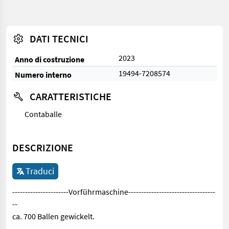
DATI TECNICI
2023
Anno di costruzione
19494-7208574
Numero interno
CARATTERISTICHE
Contaballe
DESCRIZIONE
Traduci
----------------------Vorführmaschine----------------------------------
--
ca. 700 Ballen gewickelt.