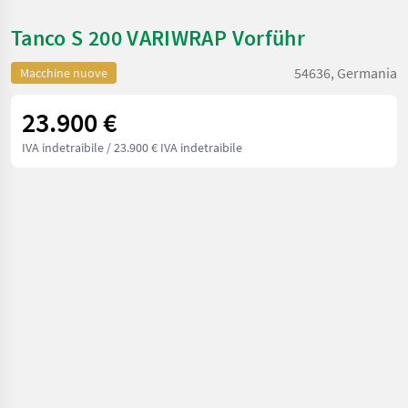
Tanco S 200 VARIWRAP Vorführ
54636, Germania
Macchine nuove
23.900 €
IVA indetraibile
/ 23.900 € IVA indetraibile