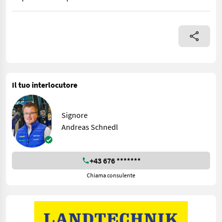
Avvolgitore professionale Tanco a 3 punti S 200 Austria Edition, 
Il tuo interlocutore
Signore
Andreas Schnedl
+43 676 *******
Chiama consulente