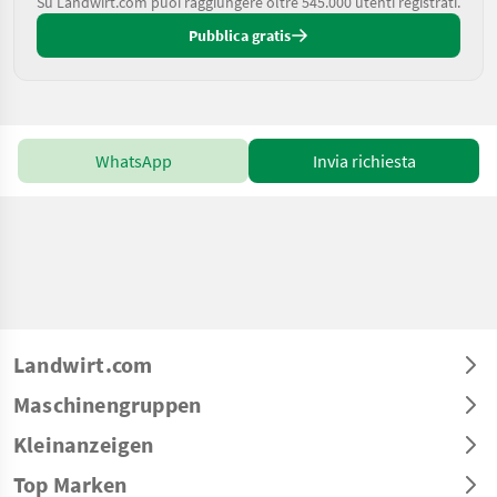
Su Landwirt.com puoi raggiungere oltre 545.000 utenti registrati.
Pubblica gratis
WhatsApp
Invia richiesta
Landwirt.com
Maschinengruppen
Kleinanzeigen
Top Marken