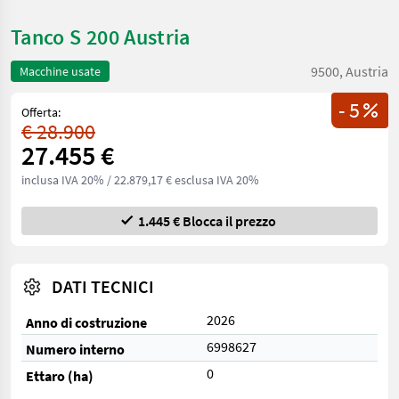
Tanco S 200 Austria
9500, Austria
Macchine usate
- 5
Offerta:
€ 28.900
27.455 €
inclusa IVA 20%
/ 22.879,17 € esclusa IVA 20%
1.445 € Blocca il prezzo
DATI TECNICI
2026
Anno di costruzione
6998627
Numero interno
0
Ettaro (ha)