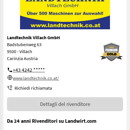
Landtechnik Villach GmbH
Badstubenweg 63
9500 - Villach
Carinzia Austria
+43 4242 *****
www.landtechnik.co.at/
Richiedi richiamata
Dettagli del rivenditore
Da 24 anni Rivenditori su Landwirt.com