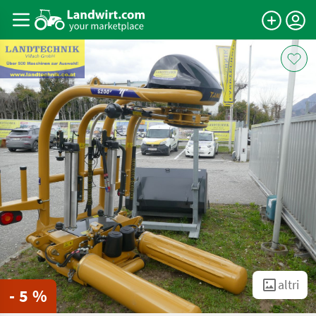
altri
- 5 %