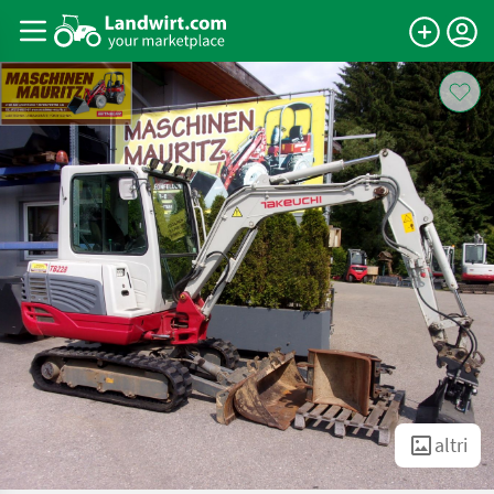
altri