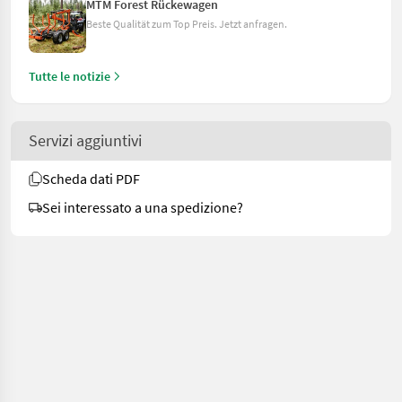
MTM Forest Rückewagen
Beste Qualität zum Top Preis. Jetzt anfragen.
Tutte le notizie
Servizi aggiuntivi
Scheda dati PDF
Sei interessato a una spedizione?