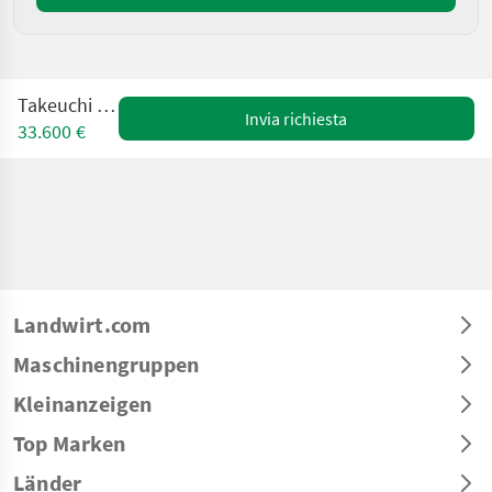
Takeuchi TB228
Invia richiesta
33.600 €
Landwirt.com
Maschinengruppen
Kleinanzeigen
Top Marken
Länder