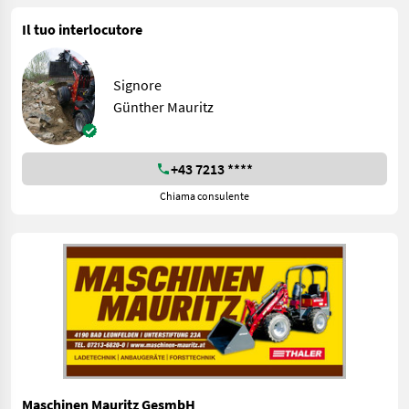
Il tuo interlocutore
Signore
Günther Mauritz
+43 7213 ****
Chiama consulente
Maschinen Mauritz GesmbH