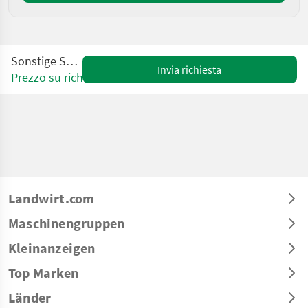
Sonstige SN-2-130
Invia richiesta
Prezzo su richiesta
Landwirt.com
Maschinengruppen
Kleinanzeigen
Top Marken
Länder