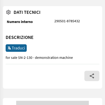
DATI TECNICI
290501-8785432
Numero interno
DESCRIZIONE
Traduci
for sale SN-2-130 - demonstration machine
for sale SN-2-130 - demonstration machine