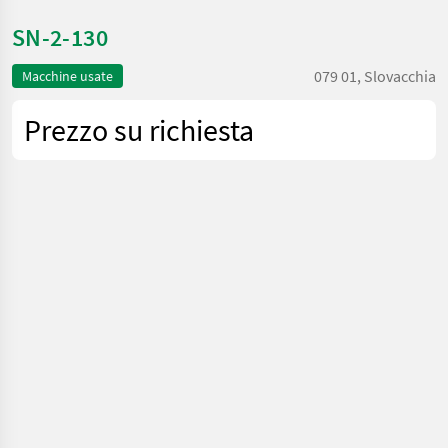
SN-2-130
079 01, Slovacchia
Macchine usate
Prezzo su richiesta