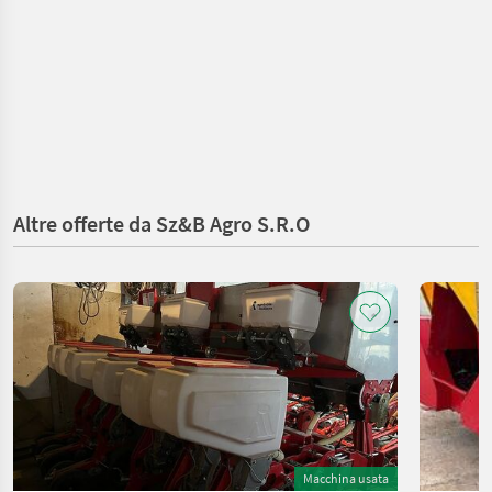
Altre offerte da Sz&B Agro S.R.O
Macchina usata