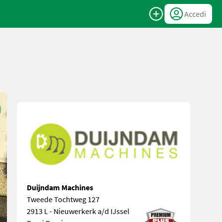
Accedi
Duijndam Machines
Tweede Tochtweg 127
2913 L - Nieuwerkerk a/d IJssel