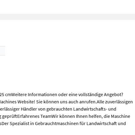
 25 cmWeitere Informationen oder eine vollständige Angebot?
Machines Website! Sie können uns auch anrufen.Alle zuverlässigen
verlässiger Händler von gebrauchten Landwirtschafts- und
 geprüftErfahrenes TeamWir können Ihnen helfen, die Maschine
er Spezialist in Gebrauchtmaschinen für Landwirtschaft und