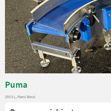
Puma
2913 L, Paesi Bassi