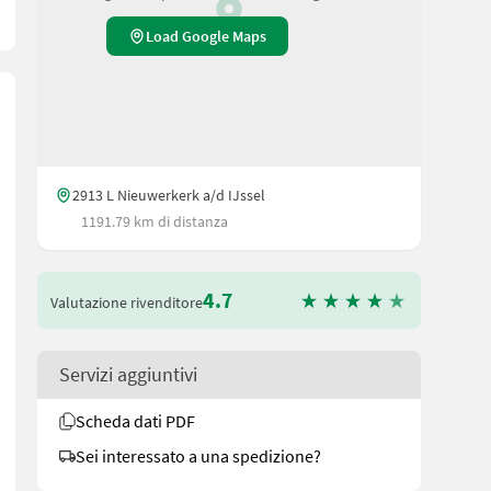
Load Google Maps
2913 L Nieuwerkerk a/d IJssel
1191.79 km di distanza
4.7
Valutazione rivenditore
Servizi aggiuntivi
Scheda dati PDF
Sei interessato a una spedizione?