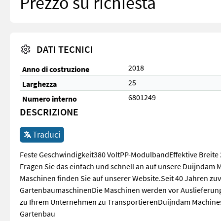
Prezzo su richiesta
DATI TECNICI
2018
Anno di costruzione
25
Larghezza
6801249
Numero interno
DESCRIZIONE
Traduci
Feste Geschwindigkeit380 VoltPP-ModulbandEffektive Breite
Fragen Sie das einfach und schnell an auf unsere Duijndam 
Maschinen finden Sie auf unserer Website.Seit 40 Jahren zu
GartenbaumaschinenDie Maschinen werden vor Auslieferung
zu Ihrem Unternehmen zu TransportierenDuijndam MachinesD
Gartenbau