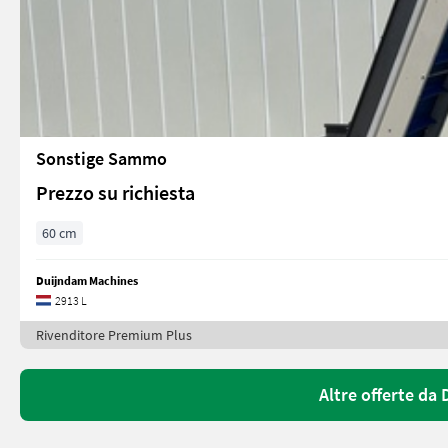
Sonstige Sammo
Prezzo su richiesta
60 cm
Duijndam Machines
2913 L
Rivenditore Premium Plus
Altre offerte da