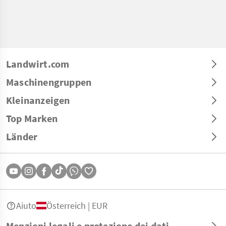
Landwirt.com
Maschinengruppen
Kleinanzeigen
Top Marken
Länder
Aiuto
Österreich | EUR
Menzioni legali e protezione dei dati