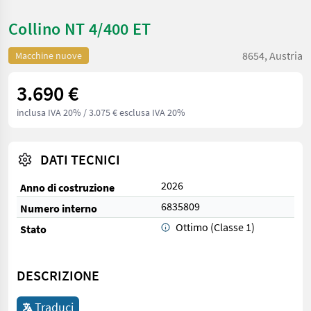
Collino NT 4/400 ET
8654, Austria
Macchine nuove
3.690 €
inclusa IVA 20%
/ 3.075 € esclusa IVA 20%
DATI TECNICI
2026
Anno di costruzione
6835809
Numero interno
Ottimo (Classe 1)
Stato
DESCRIZIONE
Traduci