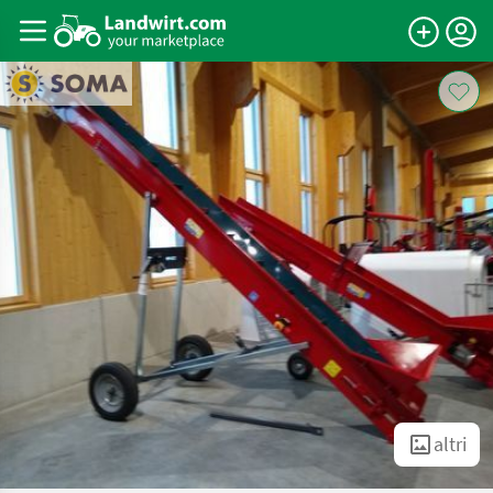
altri