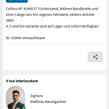
Collino NT 4/400 ET Förderband, 400mm Bandbreite und
einer Länge von 4m, eigenes Fahrwerk, elektro Antrieb
380V.
4, 5 und 6m Variante sind auf Lager und sofort Verfügbar!
Ihr SOMA-Verkaufsteam
Collino NT 4/400 ET Förderband, 400mm Bandbreite und einer Lä
Il tuo interlocutore
Signore
Matthias Baumgartner