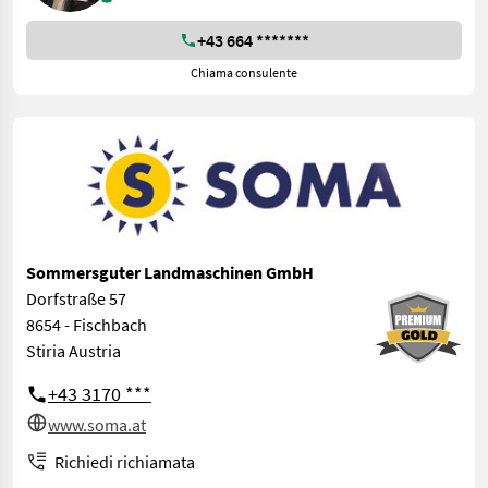
+43 664 *******
Chiama consulente
Sommersguter Landmaschinen GmbH
Dorfstraße 57
8654 - Fischbach
Stiria Austria
+43 3170 ***
www.soma.at
Richiedi richiamata