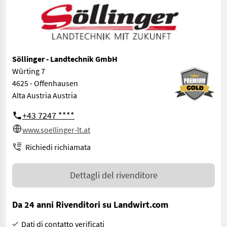
Söllinger - Landtechnik GmbH
Würting 7
4625 - Offenhausen
Alta Austria Austria
+43 7247 ****
www.soellinger-lt.at
Richiedi richiamata
Dettagli del rivenditore
Da 24 anni Rivenditori su Landwirt.com
Dati di contatto verificati