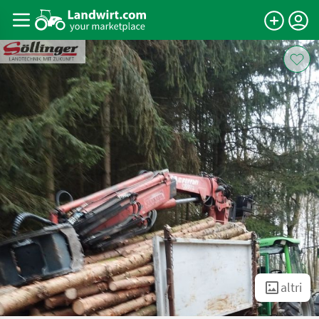
altri