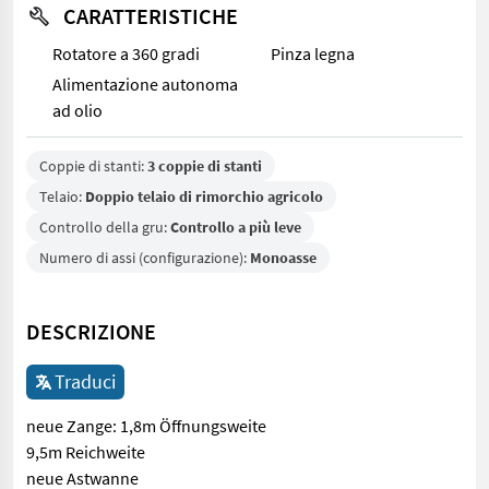
CARATTERISTICHE
Rotatore a 360 gradi
Pinza legna
Alimentazione autonoma
ad olio
Coppie di stanti:
3 coppie di stanti
Telaio:
Doppio telaio di rimorchio agricolo
Controllo della gru:
Controllo a più leve
Numero di assi (configurazione):
Monoasse
DESCRIZIONE
Traduci
neue Zange: 1,8m Öffnungsweite
9,5m Reichweite
neue Astwanne