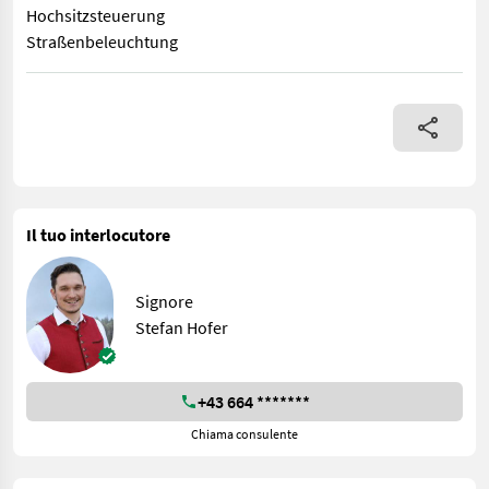
Hochsitzsteuerung
Straßenbeleuchtung
neue Zange: 1,8m Öffnungsweite 9,5m Reichweite neue Astwan
Il tuo interlocutore
Signore
Stefan Hofer
+43 664 *******
Chiama consulente