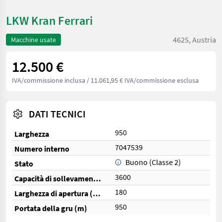
LKW Kran Ferrari
4625, Austria
Macchine usate
12.500 €
IVA/commissione inclusa
/ 11.061,95 € IVA/commissione esclusa
DATI TECNICI
950
Larghezza
7047539
Numero interno
Buono (Classe 2)
Stato
3600
Capacità di sollevamento (kg)
180
Larghezza di apertura (cm)
950
Portata della gru (m)