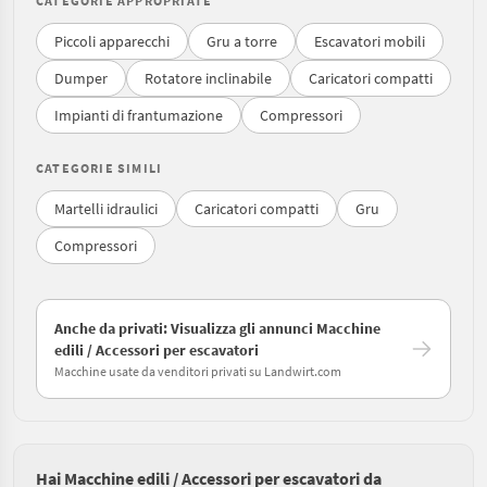
CATEGORIE APPROPRIATE
Piccoli apparecchi
Gru a torre
Escavatori mobili
Dumper
Rotatore inclinabile
Caricatori compatti
Impianti di frantumazione
Compressori
CATEGORIE SIMILI
Martelli idraulici
Caricatori compatti
Gru
Compressori
Anche da privati: Visualizza gli annunci Macchine
edili / Accessori per escavatori
Macchine usate da venditori privati su Landwirt.com
Hai Macchine edili / Accessori per escavatori da