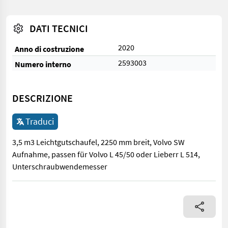
DATI TECNICI
2020
Anno di costruzione
2593003
Numero interno
DESCRIZIONE
Traduci
3,5 m3 Leichtgutschaufel, 2250 mm breit, Volvo SW
Aufnahme, passen für Volvo L 45/50 oder Lieberr L 514,
Unterschraubwendemesser
3,5 m3 Leichtgutschaufel, 2250 mm breit, Volvo SW Aufnahme, 