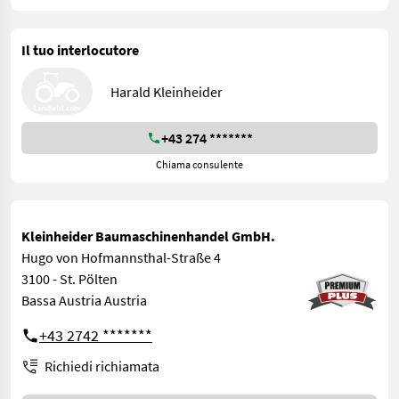
Il tuo interlocutore
Harald Kleinheider
+43 274 *******
Chiama consulente
Kleinheider Baumaschinenhandel GmbH.
Hugo von Hofmannsthal-Straße 4
3100 - St. Pölten
Bassa Austria Austria
+43 2742 *******
Richiedi richiamata