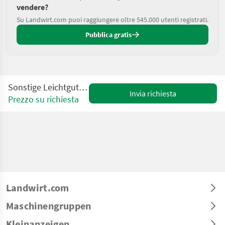
vendere?
Su Landwirt.com puoi raggiungere oltre 545.000 utenti registrati.
Pubblica gratis
Sonstige Leichtgutschaufel Reschke
Invia richiesta
Prezzo su richiesta
Landwirt.com
Maschinengruppen
Kleinanzeigen