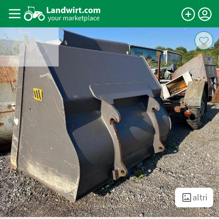
altri