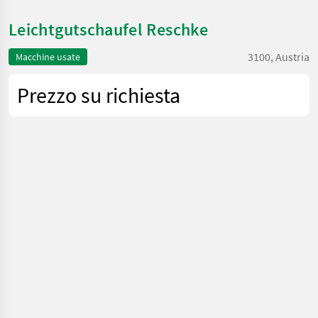
Leichtgutschaufel Reschke
3100, Austria
Macchine usate
Prezzo su richiesta