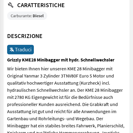
CARATTERISTICHE
Carburante:
Diesel
DESCRIZIONE
Traduci
Grizzly KME28 Minibagger mit hydr. Schnellwechsler
Wir bieten Ihnen hier unseren KME 28 Minibagger mit
Original Yanmar 3 Zylinder 3TNV80F Euro 5 Motor und
qualitativ hochwertiger Ausstattung (Kurzheck) incl.
hydraulischen Schnellwechsler an. Der KME 28 Minibagger
mit 2780 KG Eigengewicht ist für die Bedürfnisse auch
professioneller Kunden ausreichend. Die Grabkraft und
Ausstattung ist gut und reicht für alle Anwendungen im
Gartenbau und Rohrleitungs- und Wegebau. Der
Minibagger hat ein stabiles breites Fahrwerk, Planierschild,
Knickarm und zusätzliche Hammerverrohrung, Joysticks