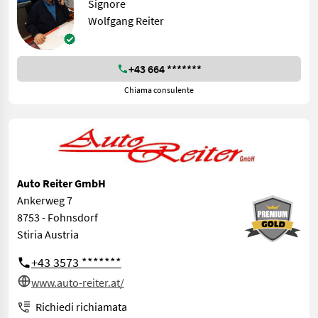
Signore
Wolfgang Reiter
+43 664 *******
Chiama consulente
Auto Reiter GmbH
Ankerweg 7
8753 - Fohnsdorf
Stiria Austria
+43 3573 *******
www.auto-reiter.at/
Richiedi richiamata