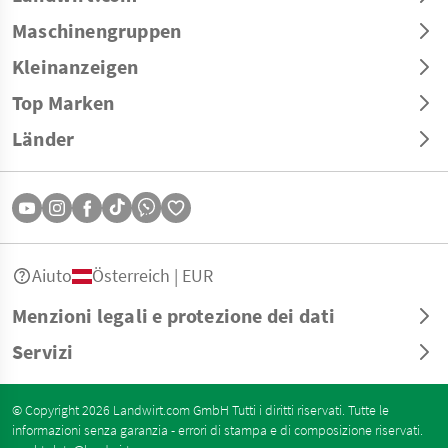
Maschinengruppen
Kleinanzeigen
Top Marken
Länder
Aiuto
Österreich | EUR
Menzioni legali e protezione dei dati
Servizi
© Copyright 2026 Landwirt.com GmbH Tutti i diritti riservati. Tutte le
informazioni senza garanzia - errori di stampa e di composizione riservati.