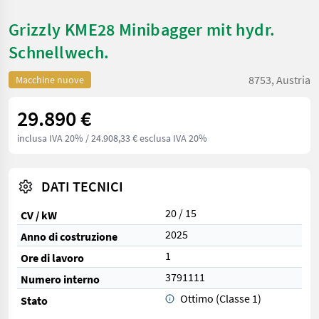
Grizzly KME28 Minibagger mit hydr.
Schnellwech.
8753, Austria
Macchine nuove
29.890 €
inclusa IVA 20%
/ 24.908,33 € esclusa IVA 20%
DATI TECNICI
20 / 15
CV / kW
2025
Anno di costruzione
1
Ore di lavoro
3791111
Numero interno
Ottimo (Classe 1)
Stato