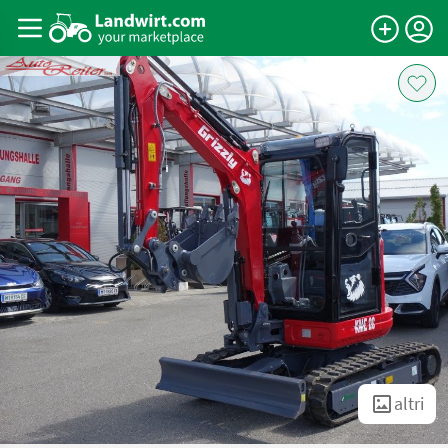
altri