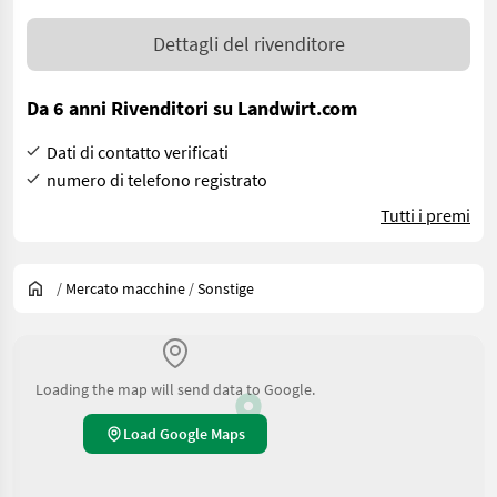
Dettagli del rivenditore
Da 6 anni Rivenditori su Landwirt.com
Dati di contatto verificati
numero di telefono registrato
Tutti i premi
/
Mercato macchine
/
Sonstige
Loading the map will send data to Google.
Load Google Maps