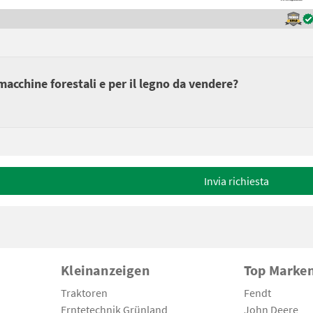
 macchine forestali e per il legno da vendere?
Invia richiesta
Kleinanzeigen
Top Marke
Traktoren
Fendt
Erntetechnik Grünland
John Deere