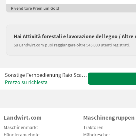
Rivenditore Premium Gold
Hai Attività forestali e lavorazione del legno / Altre
Su Landwirt.com puoi raggiungere oltre 545.000 utenti registrati.
Sonstige Fernbedienung Raio Scanreco Handy
Prezzo su richiesta
Landwirt.com
Maschinengruppen
Maschinenmarkt
Traktoren
Händlerangebote
Mähdrescher