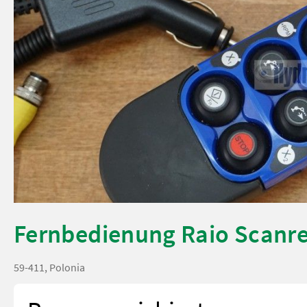
Fernbedienung Raio Scanr
59-411, Polonia