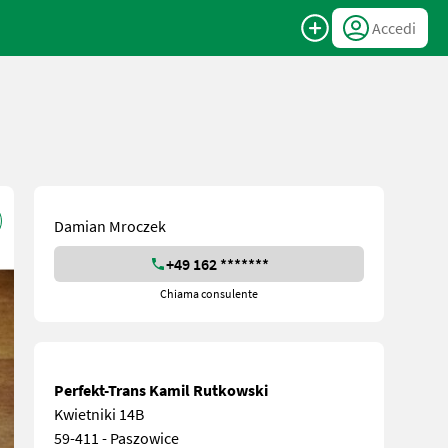
Accedi
Damian Mroczek
+49 162 *******
Chiama consulente
Perfekt-Trans Kamil Rutkowski
Kwietniki 14B
59-411 - Paszowice