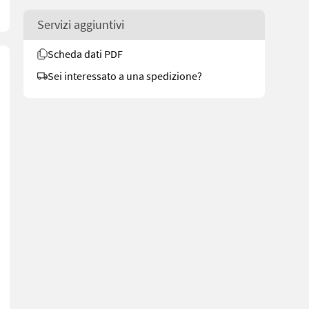
Servizi aggiuntivi
Scheda dati PDF
Sei interessato a una spedizione?