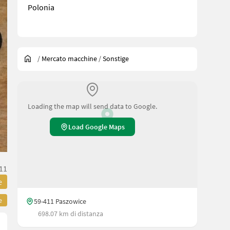
Polonia
/
Mercato macchine
/
Sonstige
Loading the map will send data to Google.
Load Google Maps
11
e
e
59-411 Paszowice
698.07 km di distanza