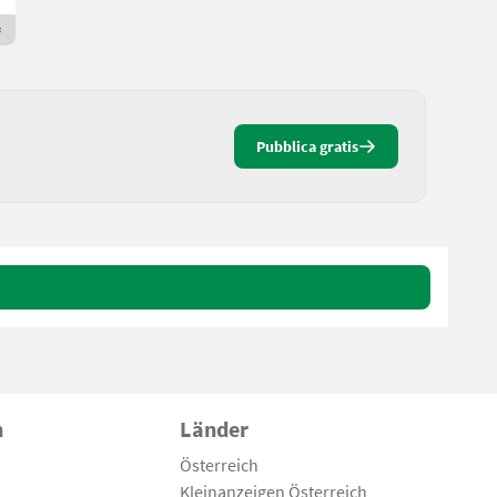
Rivenditore Premium Gold
Pubblica gratis
n
Länder
Österreich
Kleinanzeigen Österreich