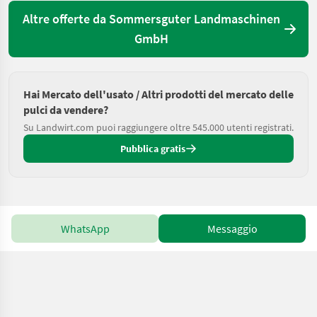
Altre offerte da Sommersguter Landmaschinen
GmbH
Hai Mercato dell'usato / Altri prodotti del mercato delle
pulci da vendere?
Su Landwirt.com puoi raggiungere oltre 545.000 utenti registrati.
Pubblica gratis
WhatsApp
Messaggio