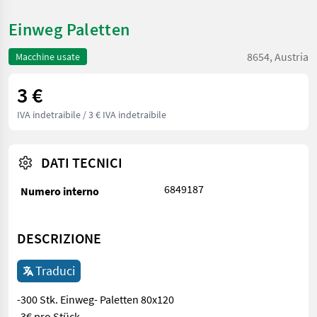
Einweg Paletten
8654, Austria
Macchine usate
3 €
IVA indetraibile
/ 3 € IVA indetraibile
DATI TECNICI
6849187
Numero interno
DESCRIZIONE
Traduci
-300 Stk. Einweg- Paletten 80x120
-3€ pro Stück