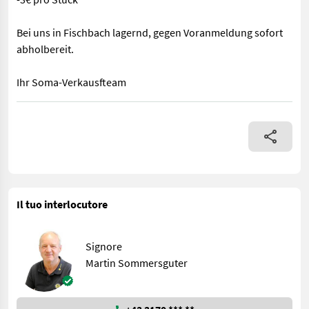
Bei uns in Fischbach lagernd, gegen Voranmeldung sofort
abholbereit.
Ihr Soma-Verkausfteam
-300 Stk. Einweg- Paletten 80x120 -3€ pro Stück Bei uns in Fi
Il tuo interlocutore
Signore
Martin Sommersguter