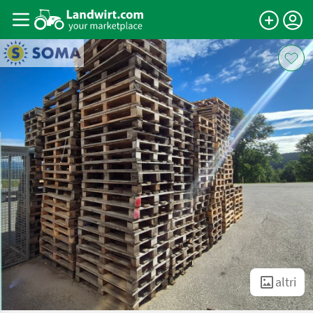
altri