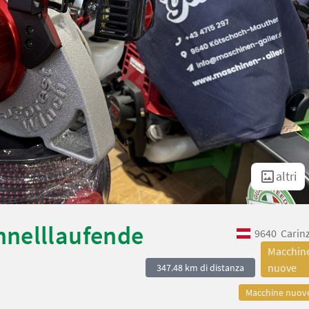
altri
hnelllaufende
9640
Carin
Macchin
nuove
347.48 km di distanza
Macchine nuov