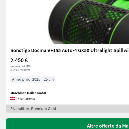
Sonstige Docma VF155 Auto-4 GX50 Ultralight Spillw
2.450 €
inclusa IVA 20%
2.041,67 € netto
Anno prod. 2025
25 cm
Maschinen Gailer GmbH
9640 Carinzia
Rivenditore Premium Gold
Altre offerte da M