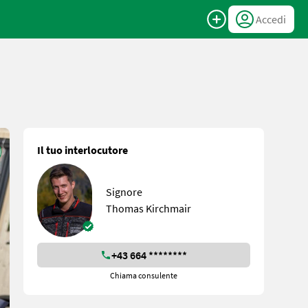
Accedi
Il tuo interlocutore
Signore
Thomas Kirchmair
+43 664 ********
Chiama consulente