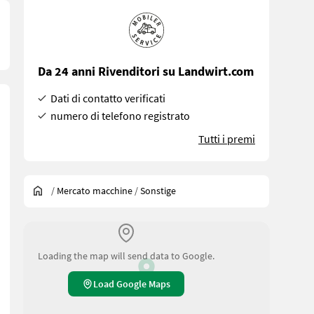
Da 24 anni Rivenditori su Landwirt.com
Dati di contatto verificati
numero di telefono registrato
Tutti i premi
/
Mercato macchine
/
Sonstige
Loading the map will send data to Google.
Load Google Maps