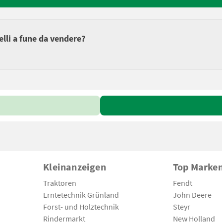
celli a fune da vendere?
Kleinanzeigen
Top Marke
Traktoren
Fendt
Erntetechnik Grünland
John Deere
Forst- und Holztechnik
Steyr
Rindermarkt
New Holland