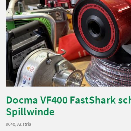
Docma VF400 FastShark sc
Spillwinde
9640, Austria