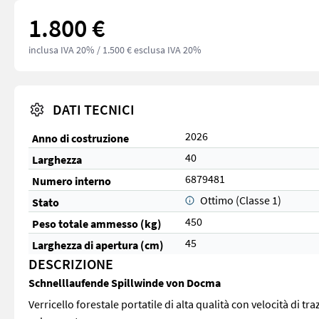
1.800 €
inclusa IVA 20%
/ 1.500 € esclusa IVA 20%
DATI TECNICI
2026
Anno di costruzione
40
Larghezza
6879481
Numero interno
Ottimo (Classe 1)
Stato
450
Peso totale ammesso (kg)
45
Larghezza di apertura (cm)
DESCRIZIONE
Schnelllaufende Spillwinde von Docma
Verricello forestale portatile di alta qualità con velocità di t