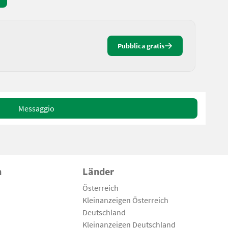
Pubblica gratis
Messaggio
n
Länder
Österreich
Kleinanzeigen Österreich
Deutschland
Kleinanzeigen Deutschland