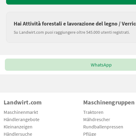
Hai Attività forestali e lavorazione del legno / Verri
Su Landwirt.com puoi raggiungere oltre 545.000 utenti registrati.
WhatsApp
Landwirt.com
Maschinengruppen
Maschinenmarkt
Traktoren
Händlerangebote
Mähdrescher
Kleinanzeigen
Rundballenpressen
Händlersuche
Pflüge