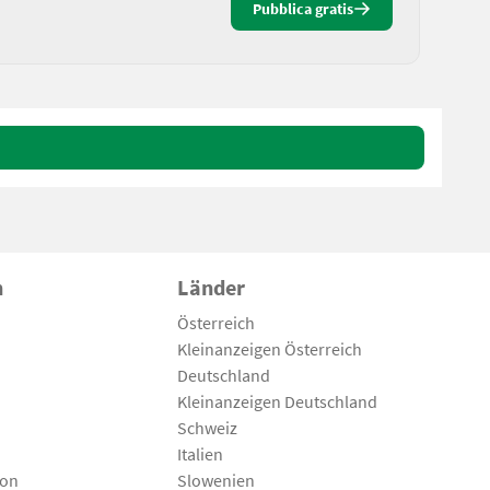
Pubblica gratis
n
Länder
Österreich
Kleinanzeigen Österreich
Deutschland
Kleinanzeigen Deutschland
Schweiz
Italien
son
Slowenien