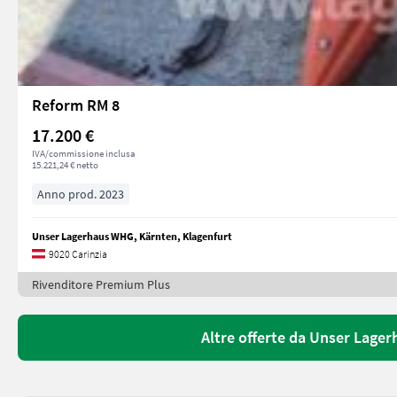
Reform RM 8
17.200 €
IVA/commissione inclusa
15.221,24 € netto
Anno prod. 2023
Unser Lagerhaus WHG, Kärnten, Klagenfurt
9020 Carinzia
Rivenditore Premium Plus
Altre offerte da Unser Lage