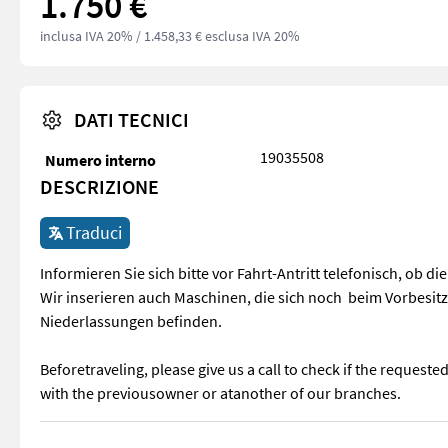
1.750 €
inclusa IVA 20%
/ 1.458,33 € esclusa IVA 20%
DATI TECNICI
19035508
Numero interno
DESCRIZIONE
Traduci
Informieren Sie sich bitte vor Fahrt-Antritt telefonisch, ob d
Wir inserieren auch Maschinen, die sich noch beim Vorbesit
Niederlassungen befinden.
Beforetraveling, please give us a call to check if the request
with the previousowner or atanother of our branches.
Informieren Sie sich bitte vor Fahrt-Antritt telefonisch, ob