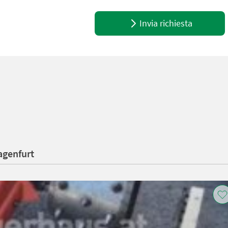
Invia richiesta
agenfurt