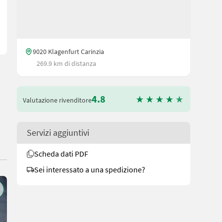
9020 Klagenfurt Carinzia
269.9 km di distanza
4.8
Valutazione rivenditore
Servizi aggiuntivi
Scheda dati PDF
Sei interessato a una spedizione?