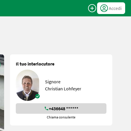
Accedi
Il tuo interlocutore
Signore
Christian Lohfeyer
+436648 ******
Chiama consulente