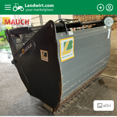
altri