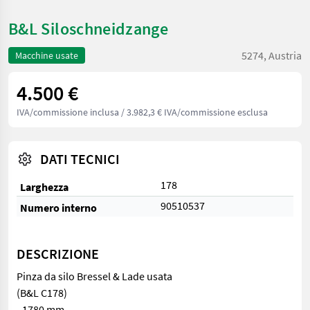
B&L Siloschneidzange
5274, Austria
Macchine usate
4.500 €
IVA/commissione inclusa
/ 3.982,3 € IVA/commissione esclusa
DATI TECNICI
178
Larghezza
90510537
Numero interno
DESCRIZIONE
Pinza da silo Bressel & Lade usata
(B&L C178)
- 1780 mm