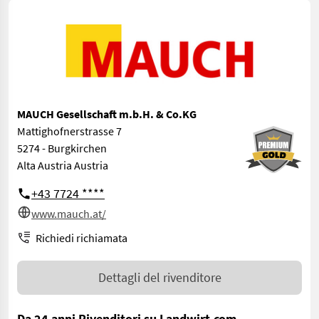
MAUCH Gesellschaft m.b.H. & Co.KG
Mattighofnerstrasse 7
5274 - Burgkirchen
Alta Austria Austria
+43 7724 ****
www.mauch.at/
Richiedi richiamata
Dettagli del rivenditore
Da 24 anni Rivenditori su Landwirt.com