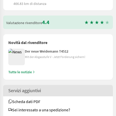
466.83 km di distanza
4.4
Valutazione rivenditore
Novità dal rivenditore
Der neue Weidemann T4512
Mit der Abgasstufe V - Jetzt Förderung sichern!
Tutte le notizie
Servizi aggiuntivi
Scheda dati PDF
Sei interessato a una spedizione?