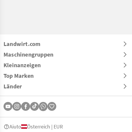
Landwirt.com
Maschinengruppen
Kleinanzeigen
Top Marken
Länder
Aiuto
Österreich | EUR