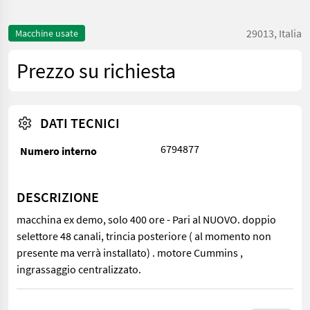
29013, Italia
Macchine usate
Prezzo su richiesta
DATI TECNICI
6794877
Numero interno
DESCRIZIONE
macchina ex demo, solo 400 ore - Pari al NUOVO. doppio
selettore 48 canali, trincia posteriore ( al momento non
presente ma verrà installato) . motore Cummins ,
ingrassaggio centralizzato.
macchina ex demo, solo 400 ore - Pari al NUOVO. doppio selettor