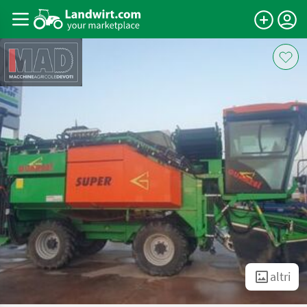
altri