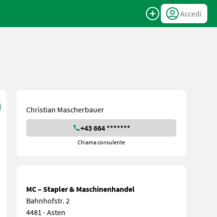
Accedi
Christian Mascherbauer
+43 664 *******
Chiama consulente
MC – Stapler & Maschinenhandel
Bahnhofstr. 2
4481 - Asten