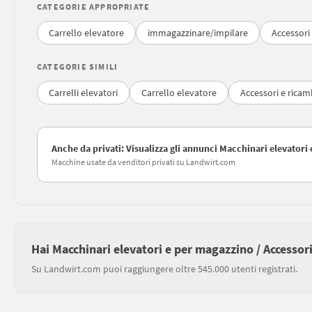
CATEGORIE APPROPRIATE
Carrello elevatore
immagazzinare/impilare
Accessori 
CATEGORIE SIMILI
Carrelli elevatori
Carrello elevatore
Accessori e ricamb
Anche da privati: Visualizza gli annunci Macchinari elevatori 
Macchine usate da venditori privati su Landwirt.com
Hai Macchinari elevatori e per magazzino / Accessori
Su Landwirt.com puoi raggiungere oltre 545.000 utenti registrati.