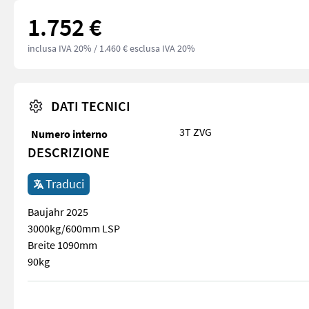
1.752 €
inclusa IVA 20%
/ 1.460 € esclusa IVA 20%
DATI TECNICI
3T ZVG
Numero interno
DESCRIZIONE
Traduci
Baujahr 2025
3000kg/600mm LSP
Breite 1090mm
90kg
Baujahr 2025 3000kg/600mm LSP Breite 1090mm 90kg