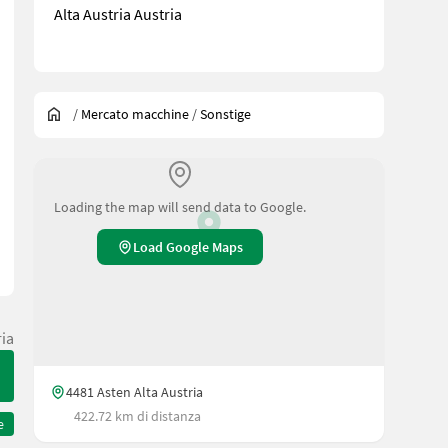
Alta Austria Austria
/
Mercato macchine
/
Sonstige
Loading the map will send data to Google.
Load Google Maps
ria
4481 Asten Alta Austria
422.72 km di distanza
e