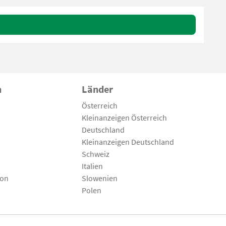
n
Länder
Österreich
Kleinanzeigen Österreich
Deutschland
Kleinanzeigen Deutschland
Schweiz
Italien
son
Slowenien
Polen