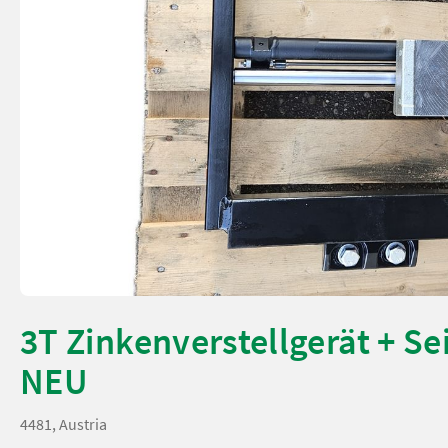
3T Zinkenverstellgerät + Se
NEU
4481, Austria