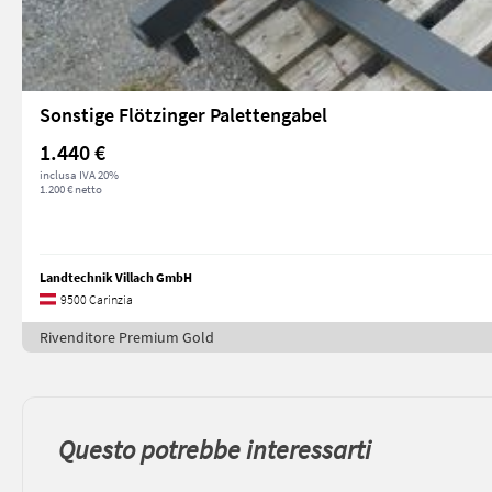
Sonstige Flötzinger Palettengabel
1.440 €
inclusa IVA 20%
1.200 € netto
Landtechnik Villach GmbH
9500 Carinzia
Rivenditore Premium Gold
Questo potrebbe interessarti