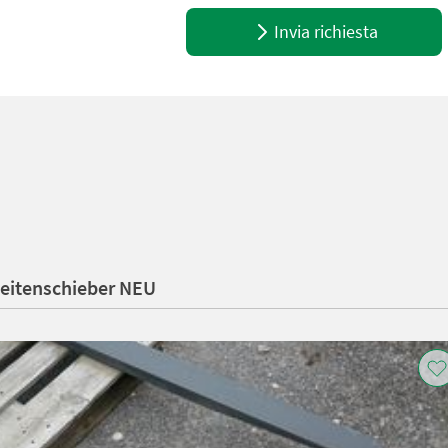
Invia richiesta
 Seitenschieber NEU