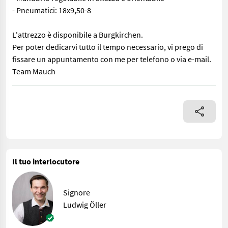
- Pneumatici: 18x9,50-8
L'attrezzo è disponibile a Burgkirchen.
Per poter dedicarvi tutto il tempo necessario, vi prego di
fissare un appuntamento con me per telefono o via e-mail.
Team Mauch
Qui viene proposta una bellissima falciatrice a motore Soma Alpi
Il tuo interlocutore
Signore
Ludwig Öller