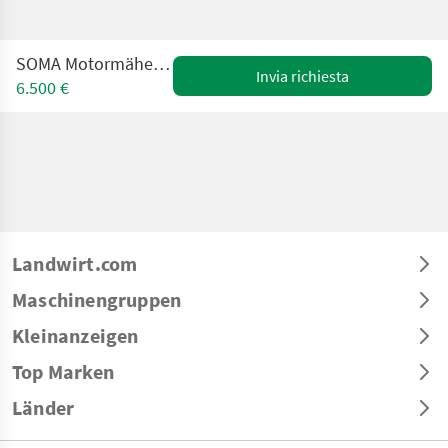
SOMA Motormäher Alpin Profi Plus
Invia richiesta
6.500 €
Landwirt.com
Maschinengruppen
Kleinanzeigen
Top Marken
Länder