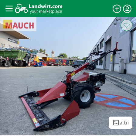
altri