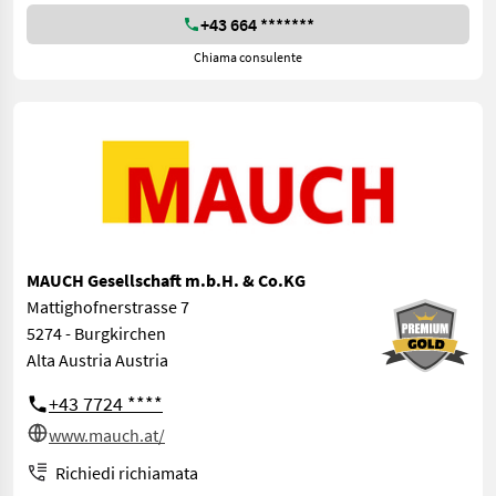
+43 664 *******
Chiama consulente
MAUCH Gesellschaft m.b.H. & Co.KG
Mattighofnerstrasse 7
5274 - Burgkirchen
Alta Austria Austria
+43 7724 ****
www.mauch.at/
Richiedi richiamata