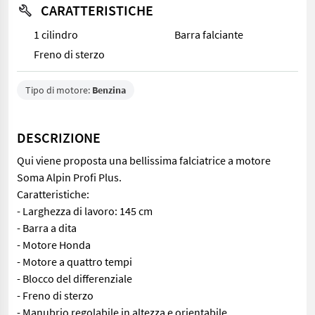
CARATTERISTICHE
1 cilindro
Barra falciante
Freno di sterzo
Tipo di motore:
Benzina
DESCRIZIONE
Qui viene proposta una bellissima falciatrice a motore
Soma Alpin Profi Plus.
Caratteristiche:
- Larghezza di lavoro: 145 cm
- Barra a dita
- Motore Honda
- Motore a quattro tempi
- Blocco del differenziale
- Freno di sterzo
- Manubrio regolabile in altezza e orientabile