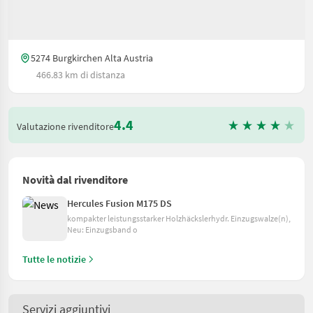
5274 Burgkirchen Alta Austria
466.83 km di distanza
4.4
Valutazione rivenditore
Novità dal rivenditore
Hercules Fusion M175 DS
kompakter leistungsstarker Holzhäckslerhydr. Einzugswalze(n),
Neu: Einzugsband o
Tutte le notizie
Servizi aggiuntivi