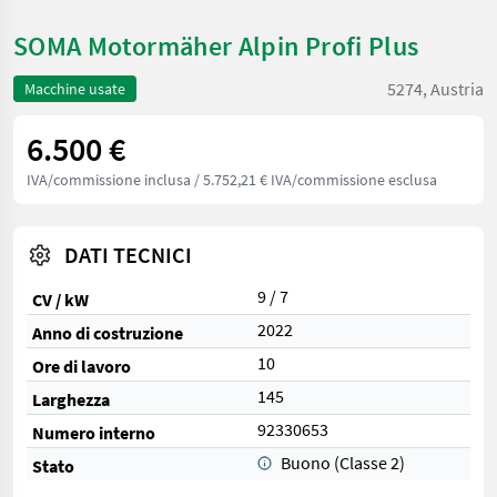
SOMA Motormäher Alpin Profi Plus
5274, Austria
Macchine usate
6.500 €
IVA/commissione inclusa
/ 5.752,21 € IVA/commissione esclusa
DATI TECNICI
9 / 7
CV / kW
2022
Anno di costruzione
10
Ore di lavoro
145
Larghezza
92330653
Numero interno
Buono (Classe 2)
Stato