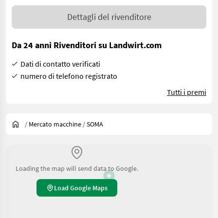
Dettagli del rivenditore
Da 24 anni Rivenditori su Landwirt.com
Dati di contatto verificati
numero di telefono registrato
Tutti i premi
/
Mercato macchine
/
SOMA
Loading the map will send data to Google.
Load Google Maps