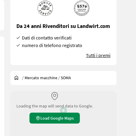
Da 24 anni Rivenditori su Landwirt.com
Dati di contatto verificati
numero di telefono registrato
Tutti i premi
/
Mercato macchine
/
SOMA
Loading the map will send data to Google.
Load Google Maps