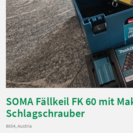
SOMA Fällkeil FK 60 mit Ma
Schlagschrauber
8654, Austria