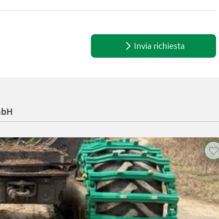
 Breite 80 mm - Höhe: 65 mm - Hub: 60 mm - Gewicht: 3,3 kg - Spind
Invia richiesta
mbH