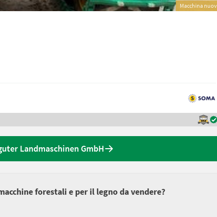
Macchina nuo
sguter Landmaschinen GmbH
 macchine forestali e per il legno da vendere?