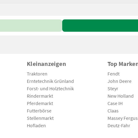
Kleinanzeigen
Top Marke
Traktoren
Fendt
Erntetechnik Grünland
John Deere
Forst- und Holztechnik
Steyr
Rindermarkt
New Holland
Pferdemarkt
Case IH
Futterbörse
Claas
Stellenmarkt
Massey Fergu
Hofladen
Deutz-Fahr