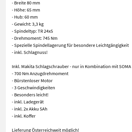
- Breite 80 mm
- Höhe: 65 mm
- Hub: 60 mm
- Gewicht: 3,3 kg
- Spindeltyp: TR 24x5
- Drehmoment: 745 Nm
- Spezielle Spindellagerung für besondere Leichtgängigkeit
- inkl. Schlagnuss!
Inkl. Makita Schlagschrauber - nur in Kombination mit SOMA 
- 700 Nm Anzugdrehmoment
- Bürstenloser Motor
- 3 Geschwindigkeiten
- Besonders leicht!
- inkl. Ladegerät
- inkl. 2x Akku 5Ah
- inkl. Koffer
Lieferung Österreichweit möglich!