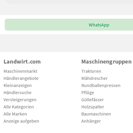
WhatsApp
Landwirt.com
Maschinengruppen
Maschinenmarkt
Traktoren
Händlerangebote
Mähdrescher
Kleinanzeigen
Rundballenpressen
Händlersuche
Pflüge
Versteigerungen
Güllefässer
Alle Kategorien
Holzspalter
Alle Marken
Baumaschinen
Anzeige aufgeben
Anhänger