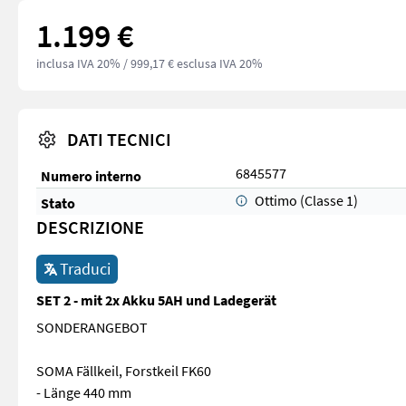
1.199 €
inclusa IVA 20%
/ 999,17 € esclusa IVA 20%
DATI TECNICI
6845577
Numero interno
Ottimo (Classe 1)
Stato
DESCRIZIONE
Traduci
SET 2 - mit 2x Akku 5AH und Ladegerät
SONDERANGEBOT
SOMA Fällkeil, Forstkeil FK60
- Länge 440 mm