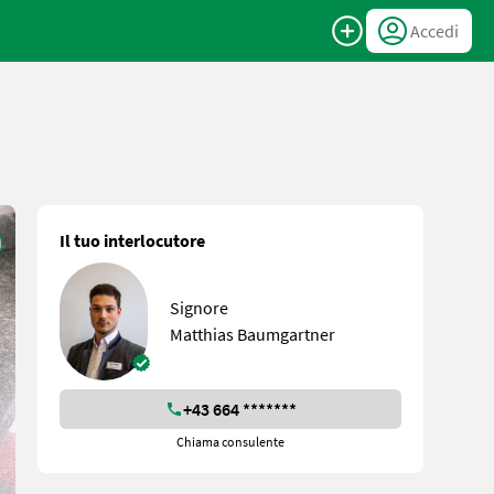
Accedi
Il tuo interlocutore
Signore
Matthias Baumgartner
+43 664 *******
Chiama consulente