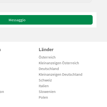
Messaggio
n
Länder
Österreich
Kleinanzeigen Österreich
Deutschland
Kleinanzeigen Deutschland
Schweiz
Italien
son
Slowenien
Polen