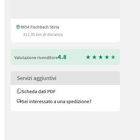
8654 Fischbach Stiria
311.35 km di distanza
4.8
Valutazione rivenditore
Servizi aggiuntivi
Scheda dati PDF
Sei interessato a una spedizione?