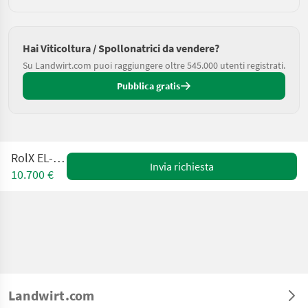
Hai Viticoltura / Spollonatrici da vendere?
Su Landwirt.com puoi raggiungere oltre 545.000 utenti registrati.
Pubblica gratis
RolX EL-A 170
Invia richiesta
10.700 €
Landwirt.com