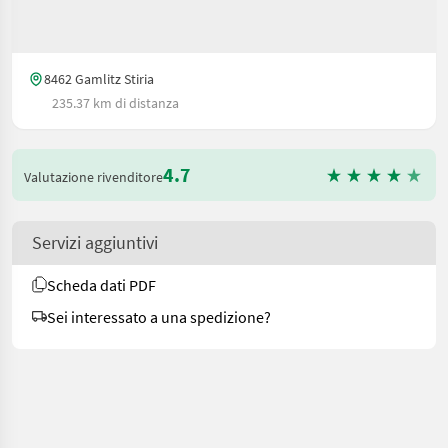
8462 Gamlitz Stiria
235.37 km di distanza
4.7
Valutazione rivenditore
Servizi aggiuntivi
Scheda dati PDF
Sei interessato a una spedizione?