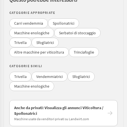
CATEGORIE APPROPRIATE
Carri vendemmia
Spollonatrici
Macchine enologiche
Serbatoi di stoccaggio
Trivella
Sfogliatrici
Altre macchine per viticoltura
Trinciafoglie
CATEGORIE SIMILI
Trivella
Vendemmiatrici
Sfogliatrici
Macchine enologiche
Anche da privati: Visualizza gli annunci Viticoltura /
Spollonatrici
Macchine usate da venditori privati su Landwirt.com