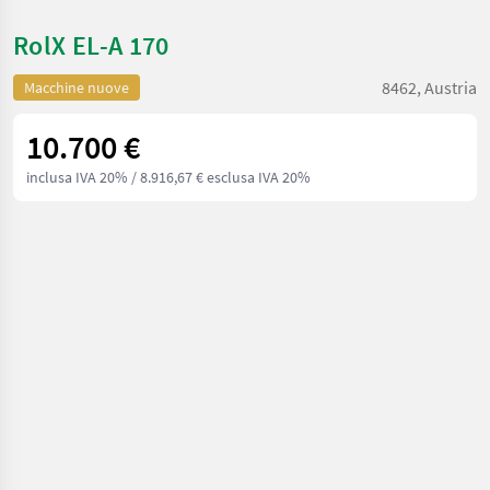
RolX EL-A 170
8462, Austria
Macchine nuove
10.700 €
inclusa IVA 20%
/ 8.916,67 € esclusa IVA 20%