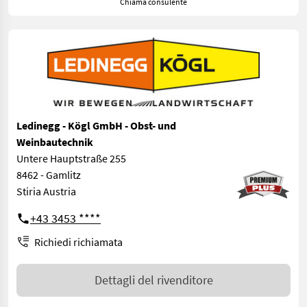
Chiama consulente
Ledinegg - Kögl GmbH - Obst- und
Weinbautechnik
Untere Hauptstraße 255
8462 - Gamlitz
Stiria Austria
+43 3453 ****
Richiedi richiamata
Dettagli del rivenditore