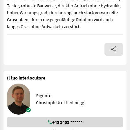
Taster, robuste Bauweise, direkter Antrieb ohne Hydraulik,
hoher Wirkungsgrad, durchdringt auch stark verwurzelte
Grasnaben, durch die gegenläufige Rotation wird auch
langes Gras ohne Aufwickeln zerstört
RolX ELA 170 Zwischenstockkreiselegge, Frontanbau, 540 U/min,
Il tuo interlocutore
Signore
Christoph Urdl-Ledinegg
+43 3453 ******