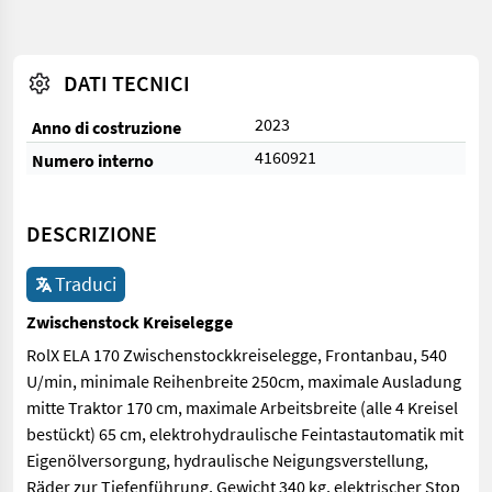
DATI TECNICI
2023
Anno di costruzione
4160921
Numero interno
DESCRIZIONE
Traduci
Zwischenstock Kreiselegge
RolX ELA 170 Zwischenstockkreiselegge, Frontanbau, 540
U/min, minimale Reihenbreite 250cm, maximale Ausladung
mitte Traktor 170 cm, maximale Arbeitsbreite (alle 4 Kreisel
bestückt) 65 cm, elektrohydraulische Feintastautomatik mit
Eigenölversorgung, hydraulische Neigungsverstellung,
Räder zur Tiefenführung, Gewicht 340 kg, elektrischer Stop