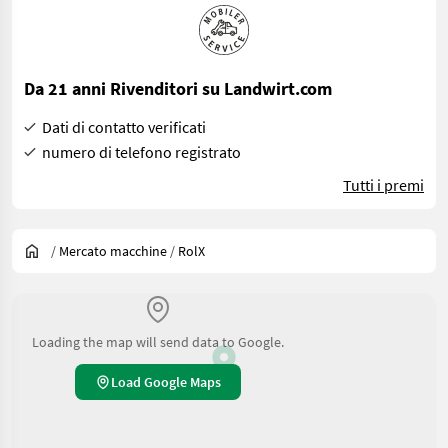
Da 21 anni Rivenditori su Landwirt.com
Dati di contatto verificati
numero di telefono registrato
Tutti i premi
/
Mercato macchine
/
RolX
Loading the map will send data to Google.
Load Google Maps