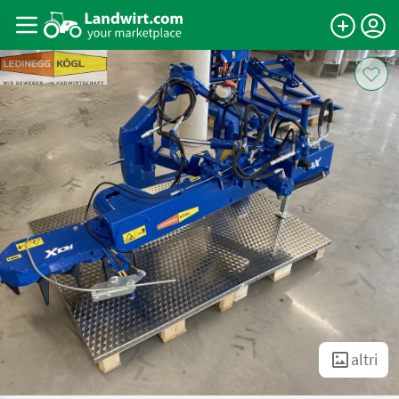
altri