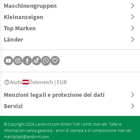
Maschinengruppen
Kleinanzeigen
Top Marken
Länder
Aiuto
Österreich | EUR
Menzioni legali e protezione dei dati
Servizi
© Copyright 2026 Landwirt.com GmbH Tutti i diritti riservati. Tutte le
informazioni senza garanzia - errori di stampa e di composizione riservati.
marktplatz@landwirt.com