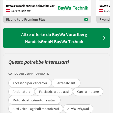
BayWa Vorarlberg HandelsGmbH BayWa Technik
6820 Vorarlberg
6820 V
Rivenditore Premium Plus
Rivendit
Altre offerte da BayWa Vorarlberg
HandelsGmbH BayWa Technik
Questo potrebbe interessarti
CATEGORIE APPROPRIATE
Accessori per caricatori
Barre falcianti
Andanatore
Falciatrici a due assi
Carri a motore
Motofalciatrici/motofresatrici
Altri veicoli agricoli motorizzati
ATV/UTV/Quad