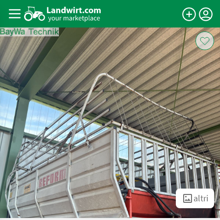
altri