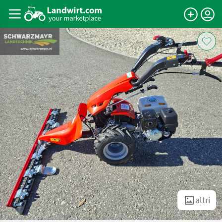
altri