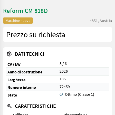
Reform CM 818D
4851, Austria
Macchine nuove
Prezzo su richiesta
DATI TECNICI
8 / 6
CV / kW
2026
Anno di costruzione
135
Larghezza
72459
Numero interno
Ottimo (Classe 1)
Stato
CARATTERISTICHE
1 cilindro
Bloccaggio del