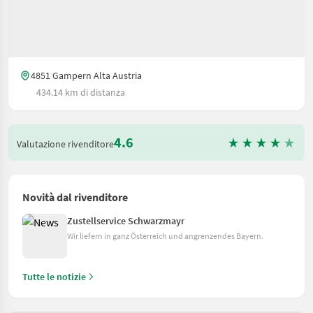
4851 Gampern Alta Austria
434.14 km di distanza
4.6
Valutazione rivenditore
Novità dal rivenditore
Zustellservice Schwarzmayr
Wir liefern in ganz Österreich und angrenzendes Bayern.
Tutte le notizie