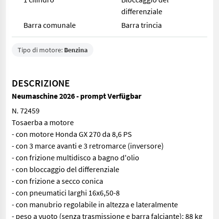
differenziale
Barra comunale
Barra trincia
Tipo di motore:
Benzina
DESCRIZIONE
Neumaschine 2026 - prompt Verfügbar
N. 72459
Tosaerba a motore
- con motore Honda GX 270 da 8,6 PS
- con 3 marce avanti e 3 retromarce (inversore)
- con frizione multidisco a bagno d'olio
- con bloccaggio del differenziale
- con frizione a secco conica
- con pneumatici larghi 16x6,50-8
- con manubrio regolabile in altezza e lateralmente
- peso a vuoto (senza trasmissione e barra falciante): 88 kg