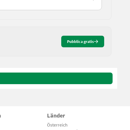
Pubblica gratis
n
Länder
Österreich