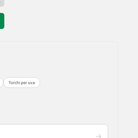
Rivenditore Premium Plus
Torchi per uva