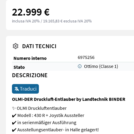
22.999 €
inclusa IVA 20%
/ 19.165,83 € esclusa IVA 20%
DATI TECNICI
6975256
Numero interno
Ottimo (Classe 1)
Stato
DESCRIZIONE
Traduci
OLMI-DER Druckluft-Entlauber by Landtechnik BINDER
✨ OLMI Druckluftentlauber
✔️ Modell : 430 R + Joystik Aussteller
✔️ in serienmäßiger Ausführung
✔️ Ausstellungsentlauber- in Halle gelagert!