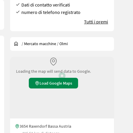
Dati di contatto verificati
numero di telefono registrato
Tutti i premi
/
Mercato macchine
/
Olmi
Loading the map will send data to Google.
Load Google Maps
3654 Raxendorf Bassa Austria