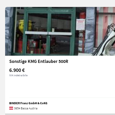
Sonstige KMG Entlauber 500R
6.900 €
IVA indetraibile
BINDER Franz GmbH & CoKG
3654 Bassa Austria