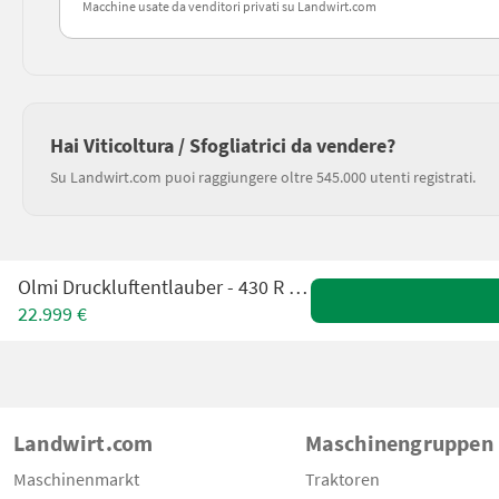
Macchine usate da venditori privati su Landwirt.com
Hai Viticoltura / Sfogliatrici da vendere?
Su Landwirt.com puoi raggiungere oltre 545.000 utenti registrati.
Olmi Druckluftentlauber - 430 R mit Joystick
22.999 €
Landwirt.com
Maschinengruppen
Maschinenmarkt
Traktoren