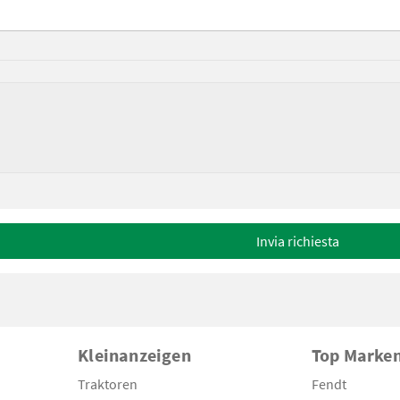
Invia richiesta
Kleinanzeigen
Top Marke
Traktoren
Fendt