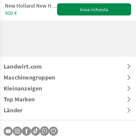
New Holland New Holland / Steyr / Case
Invia richiesta
900 €
Landwirt.com
Maschinengruppen
Kleinanzeigen
Top Marken
Länder