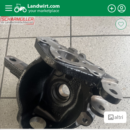
altri