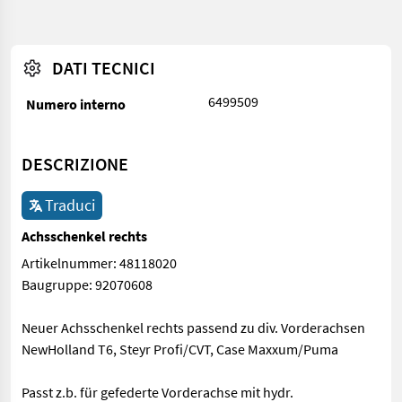
DATI TECNICI
6499509
Numero interno
DESCRIZIONE
Traduci
Achsschenkel rechts
Artikelnummer: 48118020
Baugruppe: 92070608
Neuer Achsschenkel rechts passend zu div. Vorderachsen
NewHolland T6, Steyr Profi/CVT, Case Maxxum/Puma
Passt z.b. für gefederte Vorderachse mit hydr.