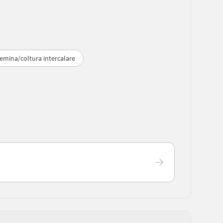
semina/coltura intercalare