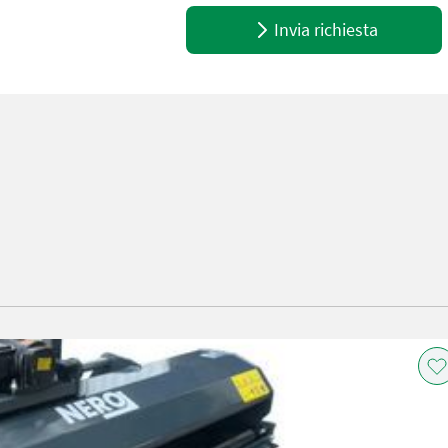
Invia richiesta