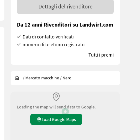
Dettagli del rivenditore
Da 12 anni Rivenditori su Landwirt.com
Dati di contatto verificati
numero di telefono registrato
Tutti i premi
/
Mercato macchine
/
Nero
Loading the map will send data to Google.
Load Google Maps