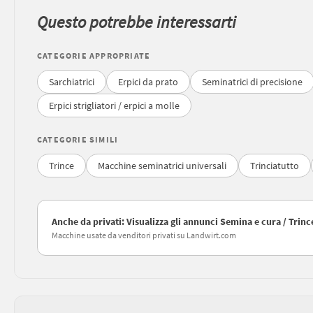
Questo potrebbe interessarti
CATEGORIE APPROPRIATE
Sarchiatrici
Erpici da prato
Seminatrici di precisione
Erpici strigliatori / erpici a molle
CATEGORIE SIMILI
Trince
Macchine seminatrici universali
Trinciatutto
Anche da privati: Visualizza gli annunci Semina e cura / Trinc
Macchine usate da venditori privati su Landwirt.com