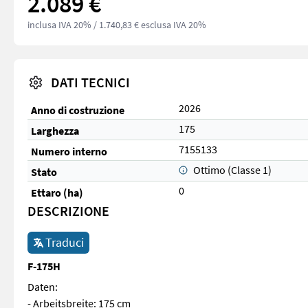
2.089 €
inclusa IVA 20%
/ 1.740,83 € esclusa IVA 20%
DATI TECNICI
2026
Anno di costruzione
175
Larghezza
7155133
Numero interno
Ottimo (Classe 1)
Stato
0
Ettaro (ha)
DESCRIZIONE
Traduci
F-175H
Daten:
- Arbeitsbreite: 175 cm