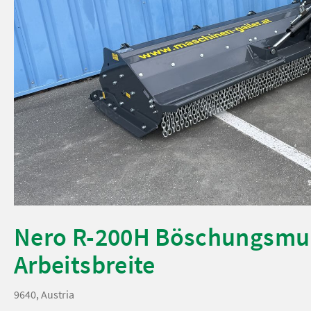
Nero R-200H Böschungsmul
Arbeitsbreite
9640, Austria