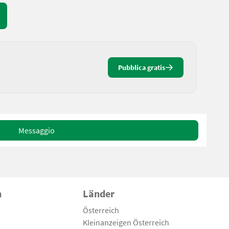
Pubblica gratis
Messaggio
n
Länder
Österreich
Kleinanzeigen Österreich