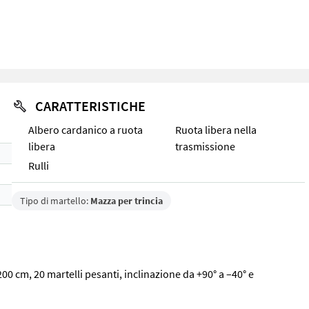
CARATTERISTICHE
Albero cardanico a ruota
Ruota libera nella
libera
trasmissione
Rulli
Tipo di martello:
Mazza per trincia
00 cm, 20 martelli pesanti, inclinazione da +90° a –40° e