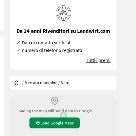
Da 24 anni Rivenditori su Landwirt.com
Dati di contatto verificati
numero di telefono registrato
Tutti i premi
/
Mercato macchine
/
Nero
Loading the map will send data to Google.
Load Google Maps