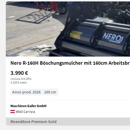
Nero R-160H Böschungsmulcher mit 160cm Arbeitsbr
3.990 €
inclusa IVA 20%
3.325 € netto
Anno prod. 2026
160 cm
Maschinen Gailer GmbH
9640 Carinzia
Rivenditore Premium Gold