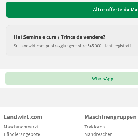
Altre offerte da M
Hai Semina e cura / Trince da vendere?
Su Landwirt.com puoi raggiungere oltre 545.000 utenti registrati.
WhatsApp
Landwirt.com
Maschinengruppen
Maschinenmarkt
Traktoren
Händlerangebote
Mähdrescher