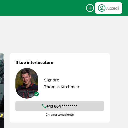
Accedi
Il tuo interlocutore
Signore
Thomas Kirchmair
+43 664 ********
Chiama consulente