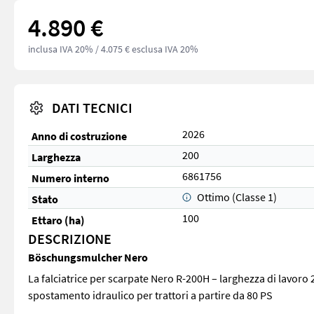
4.890 €
inclusa IVA 20%
/ 4.075 € esclusa IVA 20%
DATI TECNICI
2026
Anno di costruzione
200
Larghezza
6861756
Numero interno
Ottimo (Classe 1)
Stato
100
Ettaro (ha)
DESCRIZIONE
Böschungsmulcher Nero
La falciatrice per scarpate Nero R-200H – larghezza di lavoro 2
spostamento idraulico per trattori a partire da 80 PS