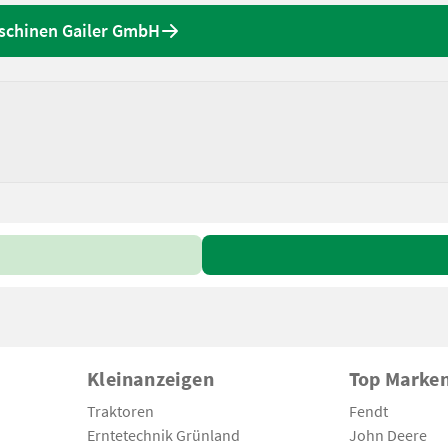
aschinen Gailer GmbH
Kleinanzeigen
Top Marke
Traktoren
Fendt
Erntetechnik Grünland
John Deere