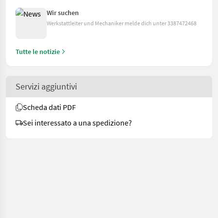
Wir suchen
Werkstattleiter und Mechaniker melde dich unter 3387472468
Tutte le notizie
Servizi aggiuntivi
Scheda dati PDF
Sei interessato a una spedizione?