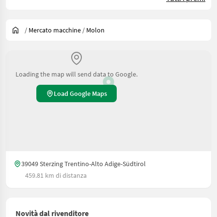
/
Mercato macchine
/
Molon
Loading the map will send data to Google.
Load Google Maps
39049 Sterzing Trentino-Alto Adige-Südtirol
459.81 km di distanza
Novità dal rivenditore