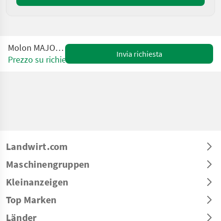
Molon MAJOR 180.3D.
Invia richiesta
Prezzo su richiesta
Landwirt.com
Maschinengruppen
Kleinanzeigen
Top Marken
Länder