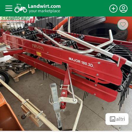
altri