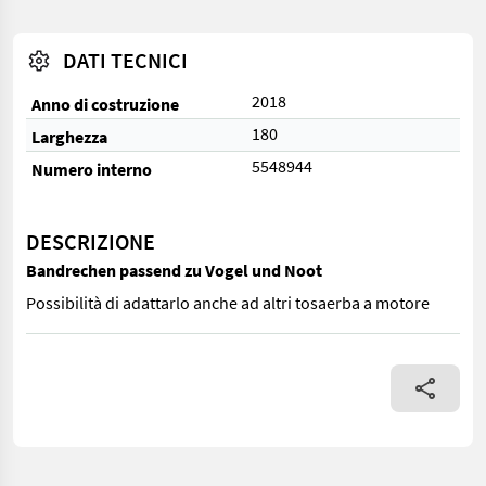
DATI TECNICI
2018
Anno di costruzione
180
Larghezza
5548944
Numero interno
DESCRIZIONE
Bandrechen passend zu Vogel und Noot
Possibilità di adattarlo anche ad altri tosaerba a motore
Possibilità di adattarlo anche ad altri tosaerba a motore