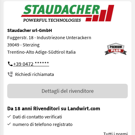
Staudacher srl-GmbH
Fuggerstr. 18 - Industriezone Unterackern
39049 - Sterzing
Trentino-Alto Adige-Südtirol Italia
+39 0472 ******
Richiedi richiamata
Dettagli del rivenditore
Da 18 anni Rivenditori su Landwirt.com
Dati di contatto verificati
numero di telefono registrato
Tutti i premi