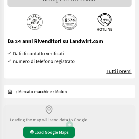
Da 24 anni Rivenditori su Landwirt.com
Dati di contatto verificati
numero di telefono registrato
Tutti i premi
/
Mercato macchine
/
Molon
Loading the map will send data to Google.
Load Google Maps