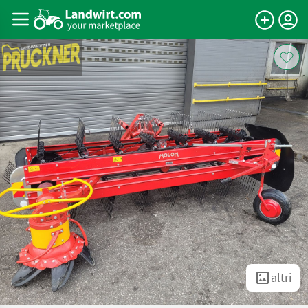
altri