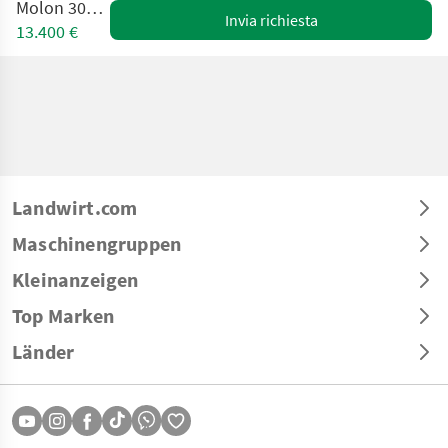
Molon 300/6 Pro
Invia richiesta
13.400 €
Landwirt.com
Maschinengruppen
Kleinanzeigen
Top Marken
Länder