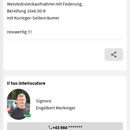
Weistedreieckaufnahme mit Federung,
Bereifung 16x6.50-8
mit Kurieger-Seitenräumer
neuwertig !!!
Arbeitsbreite 300 cm, Traktor Anbau, Tastradfahrwerk, Weisted
Il tuo interlocutore
Signore
Engelbert Merkinger
+43 664 *******