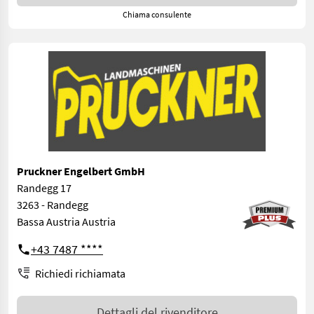
Chiama consulente
Pruckner Engelbert GmbH
Randegg 17
3263 - Randegg
Bassa Austria Austria
+43 7487 ****
Richiedi richiamata
Dettagli del rivenditore