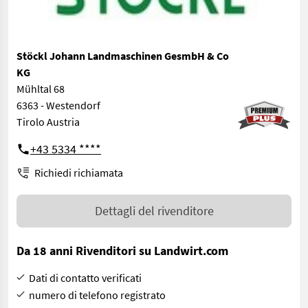
Stöckl Johann Landmaschinen GesmbH & Co
KG
Mühltal 68
6363 - Westendorf
Tirolo Austria
+43 5334 ****
Richiedi richiamata
Dettagli del rivenditore
Da 18 anni Rivenditori su Landwirt.com
Dati di contatto verificati
numero di telefono registrato