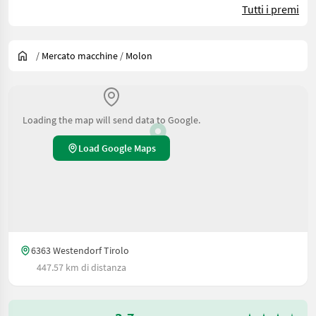
Tutti i premi
/
Mercato macchine
/
Molon
Loading the map will send data to Google.
Load Google Maps
6363 Westendorf Tirolo
447.57 km di distanza