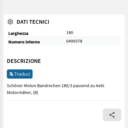
DATI TECNICI
180
Larghezza
6499378
Numero interno
DESCRIZIONE
Traduci
Schöner Molon Bandrechen 180/3 passend zu Aebi
Motormäher, (B)
Schöner Molon Bandrechen 180/3 passend zu Aebi Motormäher,