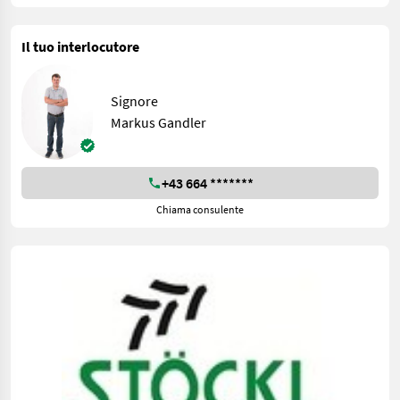
Il tuo interlocutore
Signore
Markus Gandler
+43 664 *******
Chiama consulente