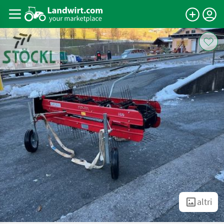
altri