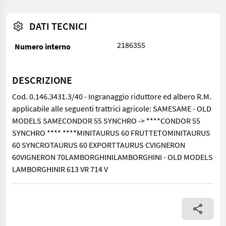
DATI TECNICI
2186355
Numero interno
DESCRIZIONE
Cod. 0.146.3431.3/40 - Ingranaggio riduttore ed albero R.M.
applicabile alle seguenti trattrici agricole: SAMESAME - OLD
MODELS SAMECONDOR 55 SYNCHRO -> ****CONDOR 55
SYNCHRO **** ****MINITAURUS 60 FRUTTETOMINITAURUS
60 SYNCROTAURUS 60 EXPORTTAURUS CVIGNERON
60VIGNERON 70LAMBORGHINILAMBORGHINI - OLD MODELS
LAMBORGHINIR 613 VR 714 V
Cod. 0.146.3431.3/40 - Ingranaggio riduttore ed albero R