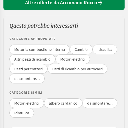
Altre offerte da Arcomano Rocco
Questo potrebbe interessarti
CATEGORIE APPROPRIATE
Motori a combustione interna
Cambio
Idraulica
Altri pezzi di ricambio
Motori elettrici
Pezzi per trattori
Parti di ricambio per autocarri
da smontare…
CATEGORIE SIMILI
Motori elettrici
albero cardanico
da smontare…
Idraulica