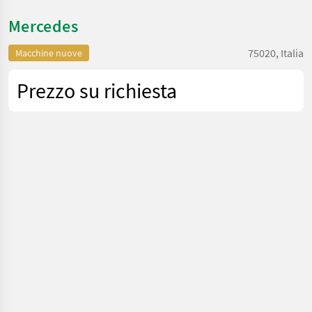
Mercedes
75020, Italia
Macchine nuove
Prezzo su richiesta