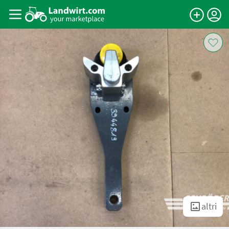
altri