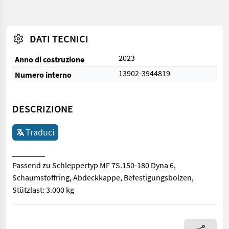
DATI TECNICI
2023
Anno di costruzione
13902-3944819
Numero interno
DESCRIZIONE
Traduci
________
Passend zu Schleppertyp MF 7S.150-180 Dyna 6,
Schaumstoffring, Abdeckkappe, Befestigungsbolzen,
Stützlast: 3.000 kg
________ Passend zu Schleppertyp MF 7S.150-180 Dyna 6, Schau