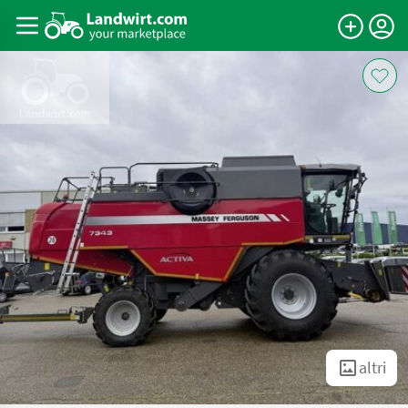
altri