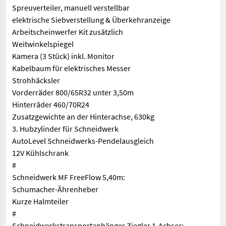
Spreuverteiler, manuell verstellbar
elektrische Siebverstellung & Überkehranzeige
Arbeitscheinwerfer Kit zusätzlich
Weitwinkelspiegel
Kamera (3 Stück) inkl. Monitor
Kabelbaum für elektrisches Messer
Strohhäcksler
Vorderräder 800/65R32 unter 3,50m
Hinterräder 460/70R24
Zusatzgewichte an der Hinterachse, 630kg
3. Hubzylinder für Schneidwerk
AutoLevel Schneidwerks-Pendelausgleich
12V Kühlschrank
#
Schneidwerk MF FreeFlow 5,40m:
Schumacher-Ährenheber
Kurze Halmteiler
#
Schneidwerkstransportanhänger Ziegler 1-Achser: