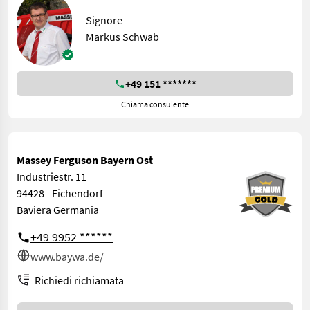
Signore
Markus Schwab
+49 151 *******
Chiama consulente
Massey Ferguson Bayern Ost
Industriestr. 11
94428 - Eichendorf
Baviera Germania
+49 9952 ******
www.baywa.de/
Richiedi richiamata