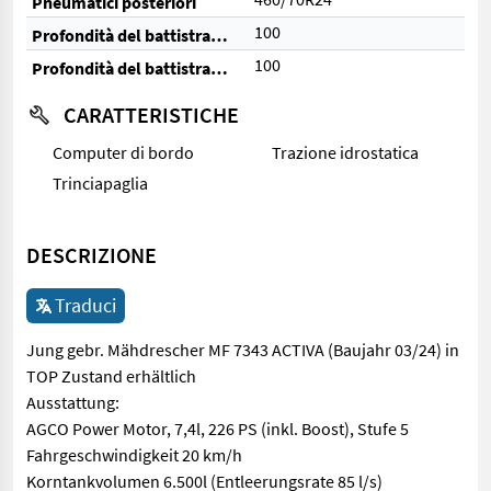
Pneumatici posteriori
100
Profondità del battistrada anteriore (%)
100
Profondità del battistrada posteriore (%)
CARATTERISTICHE
Computer di bordo
Trazione idrostatica
Trinciapaglia
DESCRIZIONE
Traduci
Jung gebr. Mähdrescher MF 7343 ACTIVA (Baujahr 03/24) in
TOP Zustand erhältlich
Ausstattung:
AGCO Power Motor, 7,4l, 226 PS (inkl. Boost), Stufe 5
Fahrgeschwindigkeit 20 km/h
Korntankvolumen 6.500l (Entleerungsrate 85 l/s)