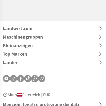
Landwirt.com
Maschinengruppen
Kleinanzeigen
Top Marken
Länder
Aiuto
Österreich | EUR
Menzioni legali e protezione dei dati