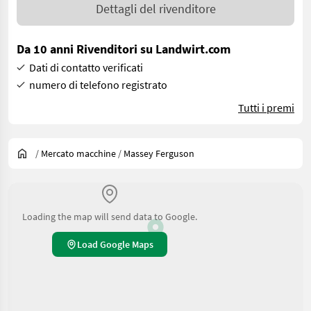
Dettagli del rivenditore
Da 10 anni Rivenditori su Landwirt.com
Dati di contatto verificati
numero di telefono registrato
Tutti i premi
/
Mercato macchine
/
Massey Ferguson
Loading the map will send data to Google.
Load Google Maps