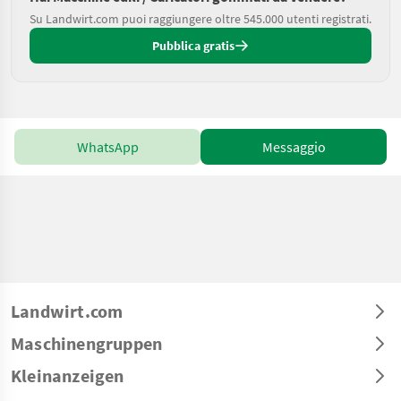
Su Landwirt.com puoi raggiungere oltre 545.000 utenti registrati.
Pubblica gratis
WhatsApp
Messaggio
Landwirt.com
Maschinengruppen
Kleinanzeigen