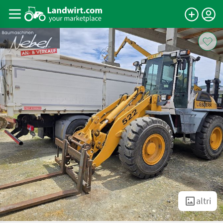
altri