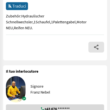
Traduci
Zubehör:Hydraulischer
Schnellwechsler,1Schaufel,1Palettengabel,Motor
NEU,Reifen NEU.
Zubehör:Hydraulischer Schnellwechsler,1Schaufel,1Palettenga
Il tuo interlocutore
Signore
Franz Nebel
+43 676 *******