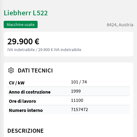
Liebherr L522
8424, Austria
Macchine usate
29.900 €
IVA indetraibile
/ 29.900 € IVA indetraibile
DATI TECNICI
101 / 74
CV / kW
1999
Anno di costruzione
11100
Ore di lavoro
7157472
Numero interno
DESCRIZIONE