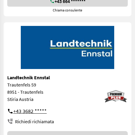
+43 664 *******
Chiama consulente
Landtechnik Ennstal
Trautenfels 59
8951 - Trautenfels
Stiria Austria
+43 3682 *****
Richiedi richiamata