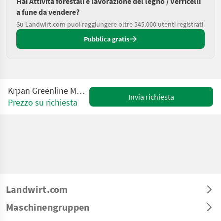
Hai Attività forestali e lavorazione del legno / Verricelli
a fune da vendere?
Su Landwirt.com puoi raggiungere oltre 545.000 utenti registrati.
Pubblica gratis
Krpan Greenline Modelle 550/650/850
Invia richiesta
Prezzo su richiesta
Landwirt.com
Maschinengruppen