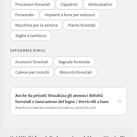
Processori forestali
Cippatrici
Sminuzzatrici
Forwarder
Impianti a fune per esbosco
Macchine per la semina
Piante forestali
Seghe a tamburo
CATEGORIE SIMILI
Accessori forestali
Segnale forestale
Catene per tronchi
Rimorchi forestali
Anche da privati: Visualizza gli annunci Attività
forestali e lavorazione del legno / Verricelli a fune
Macchine usate da venditori privati su Landwirt.com