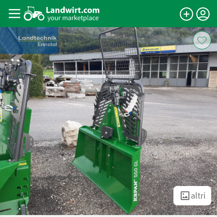
altri