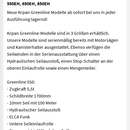
550EH, 650EH, 850EH
Neue Krpan Greenline Modelle ab sofort bei uns in jeder
Ausführung lagernd!
Krpan Greenline-Modelle sind in 3 Größen erhältlich.
Unsere Modelle sind serienmäßig bereits mit Motorsägen
und Kanisterhalter ausgestattet. Ebenso verfügen die
Seilwinden in der Serienausstattung über einen
Hydraulischen Seilausstoß, einen Stop-Schalter an der
oberen Einlaufrolle sowie einen Mengenteiler.
Greenline 550:
- Zugkraft 5,5t
- Schildbreite 1700mm
- 10mm Seil mit 100 Meter
- Hydraulischer Seilausstoß
- ELCA Funk
- Untere Seileinlaufrolle