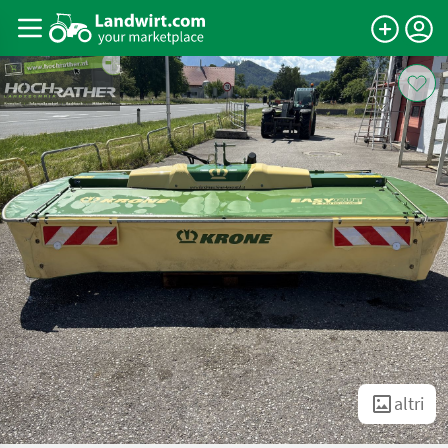
altri