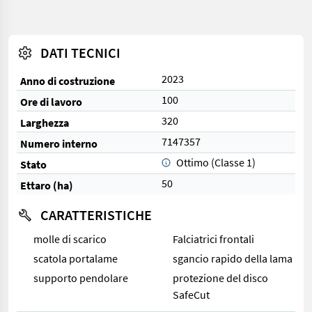
DATI TECNICI
2023
Anno di costruzione
100
Ore di lavoro
320
Larghezza
7147357
Numero interno
Ottimo (Classe 1)
Stato
50
Ettaro (ha)
CARATTERISTICHE
molle di scarico
Falciatrici frontali
scatola portalame
sgancio rapido della lama
supporto pendolare
protezione del disco
SafeCut