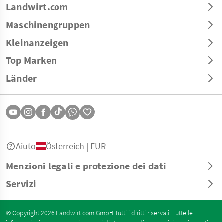
Landwirt.com
Maschinengruppen
Kleinanzeigen
Top Marken
Länder
Aiuto
Österreich | EUR
Menzioni legali e protezione dei dati
Servizi
© Copyright 2026 Landwirt.com GmbH Tutti i diritti riservati. Tutte le