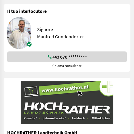
Il tuo interlocutore
Signore
Manfred Gundendorfer
+43 676 *********
Chiama consulente
HOCHRATHER Landtechnik GmbH