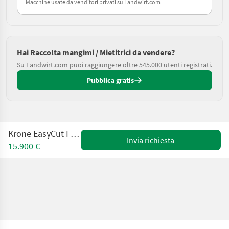
Macchine usate da venditori privati su Landwirt.com
Hai Raccolta mangimi / Mietitrici da vendere?
Su Landwirt.com puoi raggiungere oltre 545.000 utenti registrati.
Pubblica gratis
Krone EasyCut F320 Highland
Invia richiesta
15.900 €