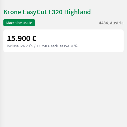
Krone EasyCut F320 Highland
4484, Austria
Macchine usate
15.900 €
inclusa IVA 20%
/ 13.250 € esclusa IVA 20%