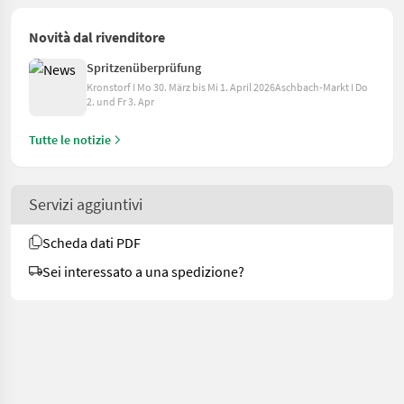
Novità dal rivenditore
Spritzenüberprüfung
Kronstorf I Mo 30. März bis Mi 1. April 2026Aschbach-Markt I Do
2. und Fr 3. Apr
Tutte le notizie
Servizi aggiuntivi
Scheda dati PDF
Sei interessato a una spedizione?