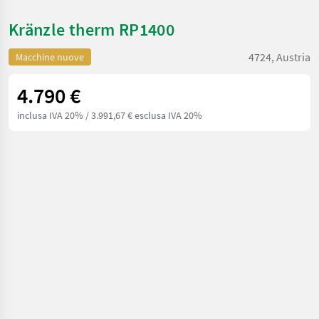
Kränzle therm RP1400
4724, Austria
Macchine nuove
4.790 €
inclusa IVA 20%
/ 3.991,67 € esclusa IVA 20%