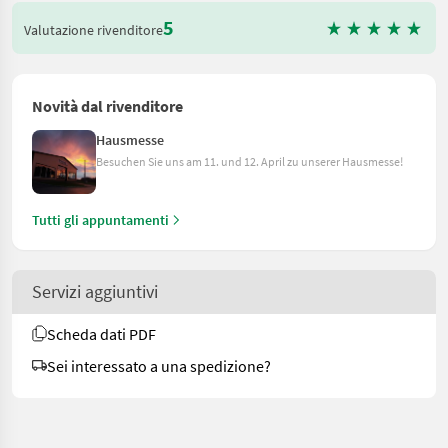
5
Valutazione rivenditore
Novità dal rivenditore
Hausmesse
Besuchen Sie uns am 11. und 12. April zu unserer Hausmesse!
Tutti gli appuntamenti
Servizi aggiuntivi
Scheda dati PDF
Sei interessato a una spedizione?