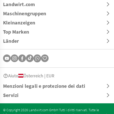
Landwirt.com
Maschinengruppen
Kleinanzeigen
Top Marken
Länder
Aiuto
Österreich | EUR
Menzioni legali e protezione dei dati
Servizi
© Copyright 2026 Landwirt.com GmbH Tutti i diritti riservati. Tutte le