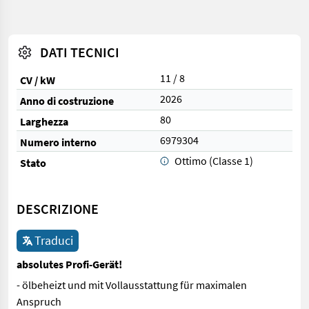
DATI TECNICI
11 / 8
CV / kW
2026
Anno di costruzione
80
Larghezza
6979304
Numero interno
Ottimo (Classe 1)
Stato
DESCRIZIONE
Traduci
absolutes Profi-Gerät!
- ölbeheizt und mit Vollausstattung für maximalen
Anspruch