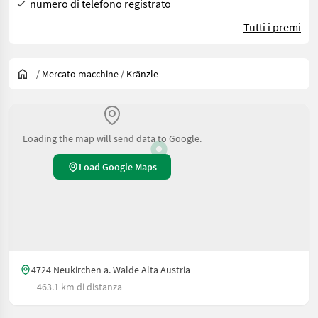
numero di telefono registrato
Tutti i premi
/
Mercato macchine
/
Kränzle
Loading the map will send data to Google.
Load Google Maps
4724 Neukirchen a. Walde Alta Austria
463.1 km di distanza