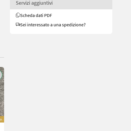
Servizi aggiuntivi
Scheda dati PDF
Sei interessato a una spedizione?
va
Köppl Atra 10