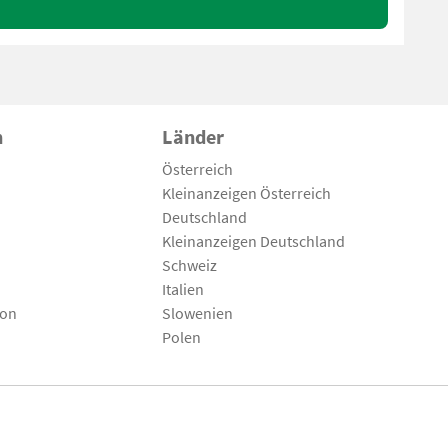
n
Länder
Österreich
Kleinanzeigen Österreich
Deutschland
Kleinanzeigen Deutschland
Schweiz
Italien
son
Slowenien
Polen