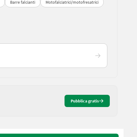
Barre falcianti
Motofalciatrici/motofresatrici
Pubblica gratis