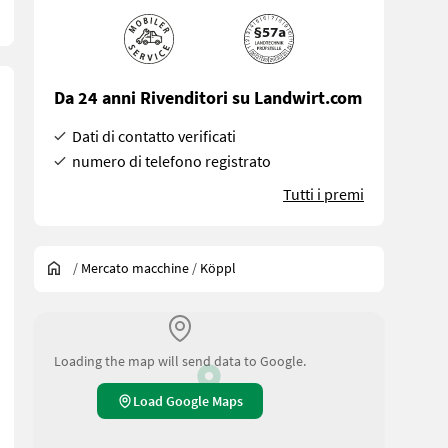
Da 24 anni Rivenditori su Landwirt.com
Dati di contatto verificati
numero di telefono registrato
Tutti i premi
/
Mercato macchine
/
Köppl
Loading the map will send data to Google.
Load Google Maps