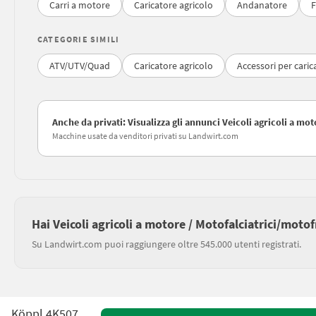
Carri a motore
Caricatore agricolo
Andanatore
F
CATEGORIE SIMILI
ATV/UTV/Quad
Caricatore agricolo
Accessori per caric
Anche da privati: Visualizza gli annunci Veicoli agricoli a mo
Macchine usate da venditori privati su Landwirt.com
Hai Veicoli agricoli a motore / Motofalciatrici/moto
Su Landwirt.com puoi raggiungere oltre 545.000 utenti registrati.
Köppl 4K507