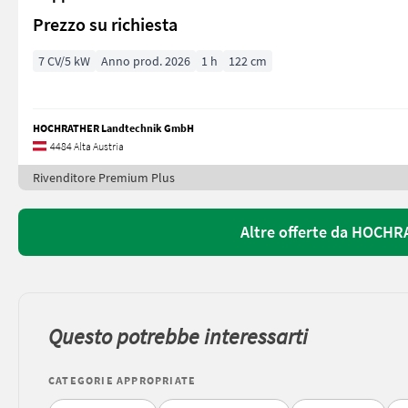
Prezzo su richiesta
7 CV/5 kW
Anno prod. 2026
1 h
122 cm
HOCHRATHER Landtechnik GmbH
4484 Alta Austria
Rivenditore Premium Plus
Altre offerte da HOCH
Questo potrebbe interessarti
CATEGORIE APPROPRIATE