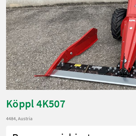
Köppl 4K507
4484, Austria