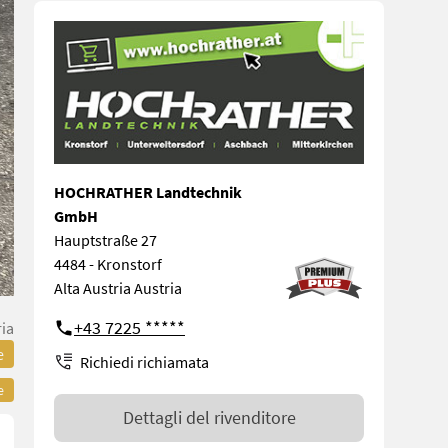
HOCHRATHER Landtechnik
GmbH
Hauptstraße 27
4484 - Kronstorf
Alta Austria Austria
+43 7225 *****
ria
e
Richiedi richiamata
e
Dettagli del rivenditore