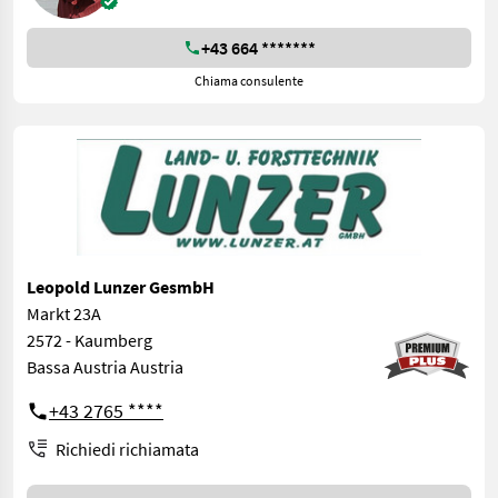
+43 664 *******
Chiama consulente
Leopold Lunzer GesmbH
Markt 23A
2572 - Kaumberg
Bassa Austria Austria
+43 2765 ****
Richiedi richiamata