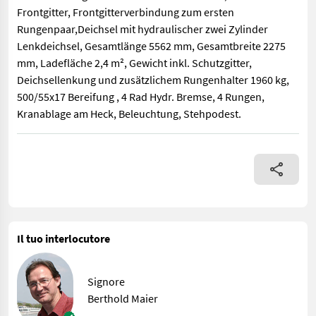
Frontgitter, Frontgitterverbindung zum ersten
Rungenpaar,Deichsel mit hydraulischer zwei Zylinder
Lenkdeichsel, Gesamtlänge 5562 mm, Gesamtbreite 2275
mm, Ladefläche 2,4 m², Gewicht inkl. Schutzgitter,
Deichsellenkung und zusätzlichem Rungenhalter 1960 kg,
500/55x17 Bereifung , 4 Rad Hydr. Bremse, 4 Rungen,
Kranablage am Heck, Beleuchtung, Stehpodest.
Kesla 114H Lagermaschine - mit 11t Nutzlast; Stabiles Frontgi
Il tuo interlocutore
Signore
Berthold Maier