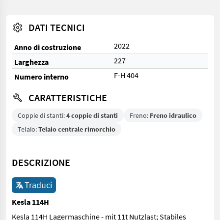
DATI TECNICI
2022
Anno di costruzione
227
Larghezza
F-H 404
Numero interno
CARATTERISTICHE
Coppie di stanti:
4 coppie di stanti
Freno:
Freno idraulico
Telaio:
Telaio centrale rimorchio
DESCRIZIONE
Traduci
Kesla 114H
Kesla 114H Lagermaschine - mit 11t Nutzlast; Stabiles