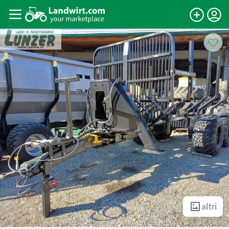
altri