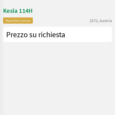
Kesla 114H
2572, Austria
Macchine nuove
Prezzo su richiesta