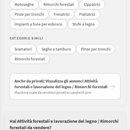
Motoseghe
Rimorchi forestali
Cippatrici
Pinze per tronchi
Fresatrici
Piallatrici
Impianti a fune per esbosco
Stufe a legna
CATEGORIE SIMILI
Sramatori
Seghe a tamburo
Pinze per tronchi
Rimorchi forestali
Anche da privati: Visualizza gli annunci Attività
forestali e lavorazione del legno / Rimorchi forestali
Macchine usate da venditori privati su Landwirt.com
Hai Attività forestali e lavorazione del legno / Rimorchi
forestali da vendere?