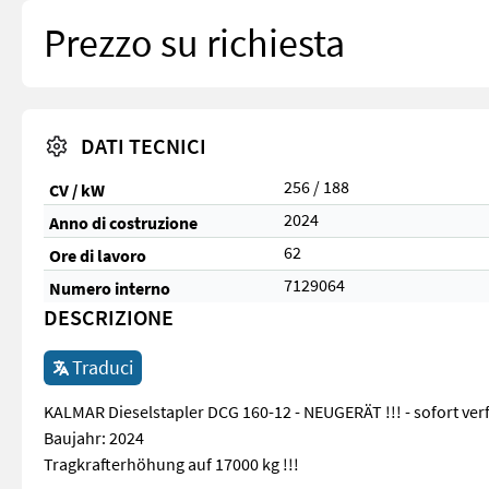
Prezzo su richiesta
DATI TECNICI
256 / 188
CV / kW
2024
Anno di costruzione
62
Ore di lavoro
7129064
Numero interno
DESCRIZIONE
Traduci
KALMAR Dieselstapler DCG 160-12 - NEUGERÄT !!! - sofort verf
Baujahr: 2024
Tragkrafterhöhung auf 17000 kg !!!