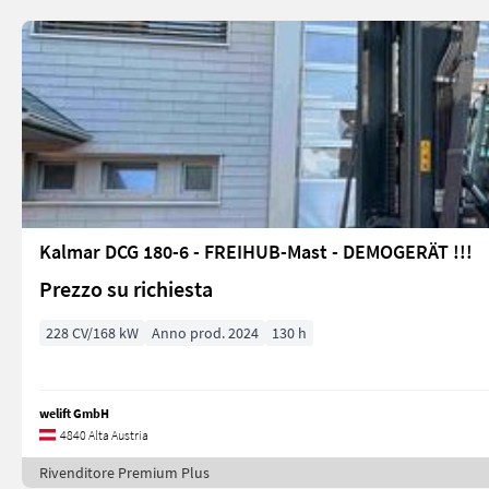
Kalmar DCG 180-6 - FREIHUB-Mast - DEMOGERÄT !!!
Prezzo su richiesta
228 CV/168 kW
Anno prod. 2024
130 h
welift GmbH
4840 Alta Austria
Rivenditore Premium Plus