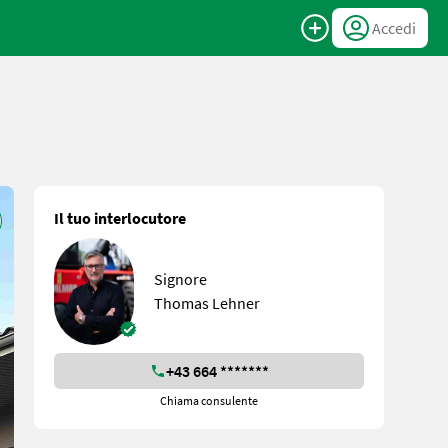
Accedi
Il tuo interlocutore
Signore
Thomas Lehner
+43 664 *******
Chiama consulente