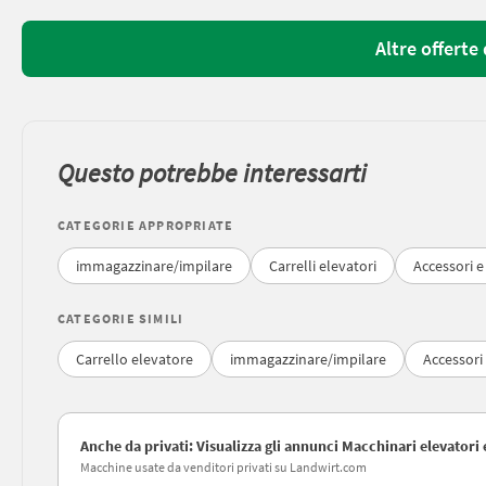
Altre offerte
Questo potrebbe interessarti
CATEGORIE APPROPRIATE
immagazzinare/impilare
Carrelli elevatori
Accessori e
CATEGORIE SIMILI
Carrello elevatore
immagazzinare/impilare
Accessori 
Anche da privati: Visualizza gli annunci Macchinari elevatori 
Macchine usate da venditori privati su Landwirt.com