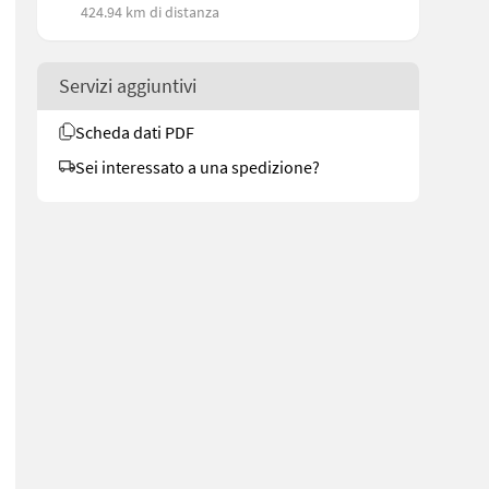
424.94 km di distanza
Servizi aggiuntivi
Scheda dati PDF
Sei interessato a una spedizione?