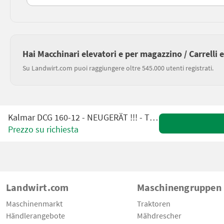
Hai Macchinari elevatori e per magazzino / Carrelli 
Su Landwirt.com puoi raggiungere oltre 545.000 utenti registrati.
Kalmar DCG 160-12 - NEUGERÄT !!! - TRIPLEX 5,5 m !!!
Prezzo su richiesta
Landwirt.com
Maschinengruppen
Maschinenmarkt
Traktoren
Händlerangebote
Mähdrescher