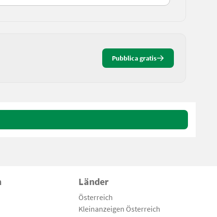
Pubblica gratis
n
Länder
Österreich
Kleinanzeigen Österreich