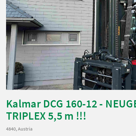
Kalmar DCG 160-12 - NEUGER
TRIPLEX 5,5 m !!!
4840, Austria