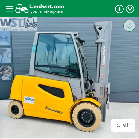
altri