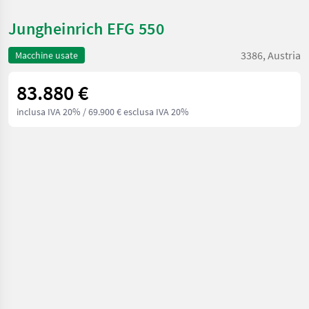
Jungheinrich EFG 550
3386, Austria
Macchine usate
83.880 €
inclusa IVA 20%
/ 69.900 € esclusa IVA 20%