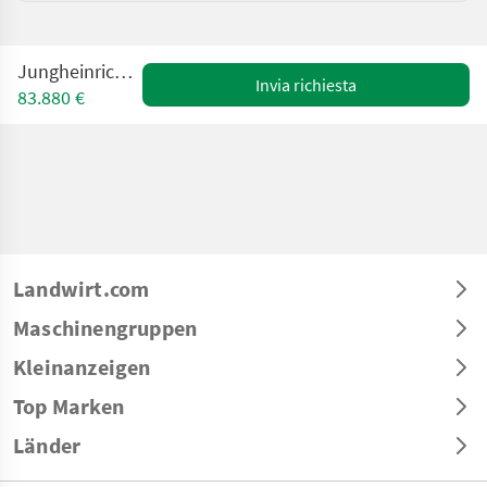
Jungheinrich EFG 550
Invia richiesta
83.880 €
Landwirt.com
Maschinengruppen
Kleinanzeigen
Top Marken
Länder