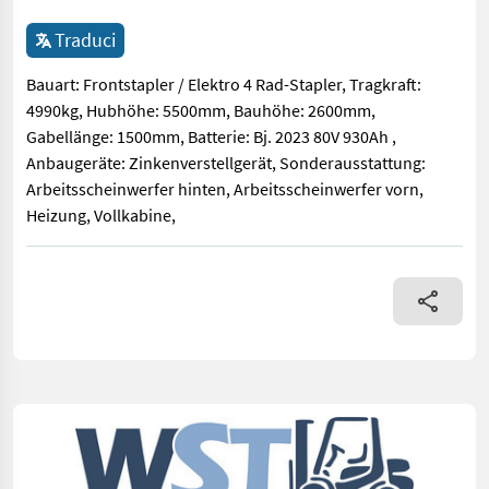
Traduci
Bauart: Frontstapler / Elektro 4 Rad-Stapler, Tragkraft:
4990kg, Hubhöhe: 5500mm, Bauhöhe: 2600mm,
Gabellänge: 1500mm, Batterie: Bj. 2023 80V 930Ah ,
Anbaugeräte: Zinkenverstellgerät, Sonderausstattung:
Arbeitsscheinwerfer hinten, Arbeitsscheinwerfer vorn,
Heizung, Vollkabine,
Bauart: Frontstapler / Elektro 4 Rad-Stapler, Tragkraft: 4990