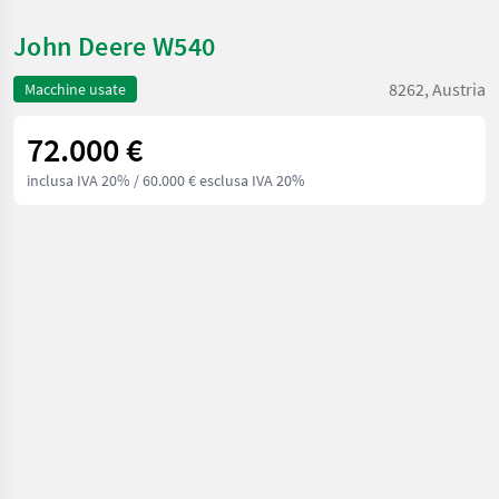
John Deere W540
8262, Austria
Macchine usate
72.000 €
inclusa IVA 20%
/ 60.000 € esclusa IVA 20%