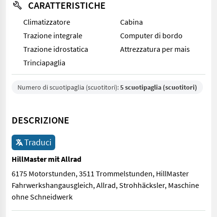
CARATTERISTICHE
Climatizzatore
Cabina
Trazione integrale
Computer di bordo
Trazione idrostatica
Attrezzatura per mais
Trinciapaglia
Numero di scuotipaglia (scuotitori):
5 scuotipaglia (scuotitori)
DESCRIZIONE
Traduci
HillMaster mit Allrad
6175 Motorstunden, 3511 Trommelstunden, HillMaster
Fahrwerkshangausgleich, Allrad, Strohhäcksler, Maschine
ohne Schneidwerk
6175 Motorstunden, 3511 Trommelstunden, HillMaster Fahrwerk