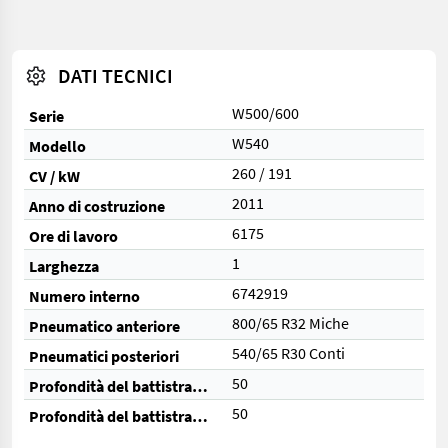
DATI TECNICI
W500/600
Serie
W540
Modello
260 / 191
CV / kW
2011
Anno di costruzione
6175
Ore di lavoro
1
Larghezza
6742919
Numero interno
800/65 R32 Miche
Pneumatico anteriore
540/65 R30 Conti
Pneumatici posteriori
50
Profondità del battistrada anteriore (%)
50
Profondità del battistrada posteriore (%)