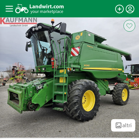
altri