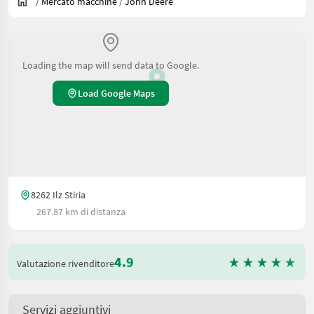
/
Mercato macchine
/
John Deere
Loading the map will send data to Google.
Load Google Maps
8262 Ilz Stiria
267.87 km di distanza
4.9
Valutazione rivenditore
Servizi aggiuntivi