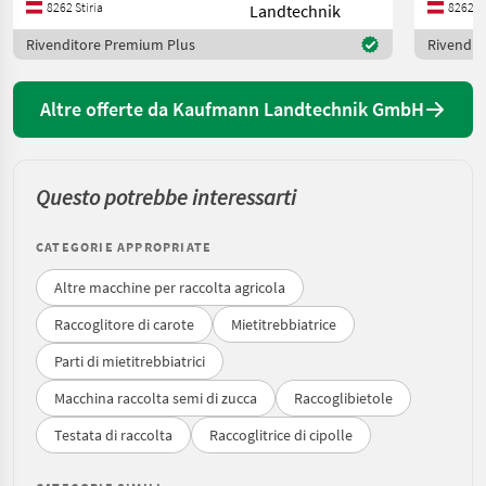
8262 Stiria
8262 St
Rivenditore Premium Plus
Rivendit
Altre offerte da Kaufmann Landtechnik GmbH
Questo potrebbe interessarti
CATEGORIE APPROPRIATE
Altre macchine per raccolta agricola
Raccoglitore di carote
Mietitrebbiatrice
Parti di mietitrebbiatrici
Macchina raccolta semi di zucca
Raccoglibietole
Testata di raccolta
Raccoglitrice di cipolle